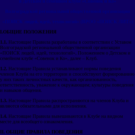
в Детском и семейном клубе «Совенок и Ко»
Волгоградской региональной общественной организации
«ПОИСК людей, идей, технологий» (ВРОО «ПОИСК ЛИТ»)
I
.
ОБЩИЕ ПОЛОЖЕНИЯ
1.1.
Настоящие Правила разработаны в соответствии с Уставом
Волгоградской региональной общественной организации
«ПОИСК людей, идей, технологий», Положением о Детском и
семейном клубе «Совенок и Ко», далее – Клуб.
1.2.
Настоящие Правила устанавливают нормы поведения
членов Клуба на его территории и способствуют формированию
у них таких личностных качеств, как организованность,
ответственность, уважение к окружающим; культуры поведения
и навыков общения.
1.3.
Настоящие Правила распространяются на членов Клуба и
являются обязательными для исполнения.
1.4.
Настоящие Правила вывешиваются в Клубе на видном
месте для всеобщего ознакомления.
II
. ОБЩИЕ ПРАВИЛА ПОВЕДЕНИЯ