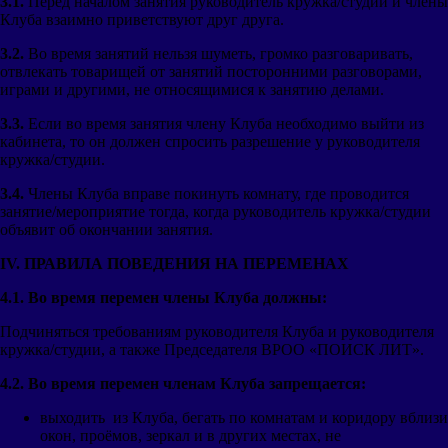
3.1.
Перед началом занятия руководитель кружка/студии и члены
Клуба взаимно приветствуют друг друга.
3.2.
Во время занятий нельзя шуметь, громко разговаривать,
отвлекать товарищей от занятий посторонними разговорами,
играми и другими, не относящимися к занятию делами.
3.3.
Если во время занятия члену Клуба необходимо выйти из
кабинета, то он должен спросить разрешение у руководителя
кружка/студии.
3.4.
Члены Клуба вправе покинуть комнату, где проводится
занятие/мероприятие тогда, когда руководитель кружка/студии
объявит об окончании занятия.
IV
. ПРАВИЛА ПОВЕДЕНИЯ НА ПЕРЕМЕНАХ
4.1. Во время перемен члены Клуба должны:
Подчиняться требованиям руководителя Клуба и руководителя
кружка/студии, а также Председателя ВРОО «ПОИСК ЛИТ».
4.2. Во время перемен членам Клуба запрещается:
выходить из Клуба, бегать по комнатам и коридору вблизи
окон, проёмов, зеркал и в других местах, не