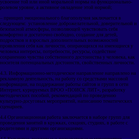
усвоение той или иной моральной нормы на функционально-
ролевом уровне, а активное овладение этой нормой;
– принцип эмоционального благополучия заключается в
следующем: установление доброжелательной, доверительной и
безопасной атмосферы, позволяющей чувствовать себя
комфортно и достаточно свободно, создание для детей,
подростков и взрослых дополнительных возможностей
проявления себя как личности, опирающихся на имеющиеся у
человека интересы, потребности, ресурсы, содействие
сохранению чувства собственного достоинства у человека, как
носителя потенциальных достоинств, свойственных личности.
4.3. Информационно-методическое направление направлено на
рекламную деятельность, на работу со средствами массовой
информации, на поддержание работы сайтов и групп в сети
Интернет, курируемых ВРОО «ПОИСК ЛИТ», разработку
методических пособий, рекомендаций по проведению
культурно-досуговых мероприятий, написанию тематических
сценариев.
4.4 Организационная работа заключается в наборе групп для
проведения занятий в кружках, секциях, студиях, в работе с
родителями и другими организациями.
4.5 Культурно-досуговые и познавательные мероприятия