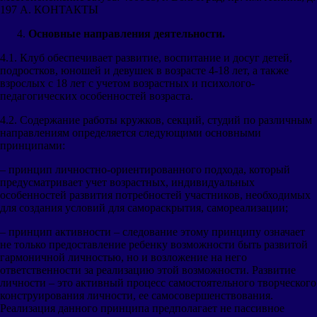
197 А. КОНТАКТЫ
Основные направления деятельности.
4.1. Клуб обеспечивает развитие, воспитание и досуг детей,
подростков, юношей и девушек в возрасте 4-18 лет, а также
взрослых с 18 лет с учетом возрастных и психолого-
педагогических особенностей возраста.
4.2. Содержание работы кружков, секций, студий по различным
направлениям определяется следующими основными
принципами:
– принцип личностно-ориентированного подхода, который
предусматривает учет возрастных, индивидуальных
особенностей развития потребностей участников, необходимых
для создания условий для самораскрытия, самореализации;
– принцип активности – следование этому принципу означает
не только предоставление ребенку возможности быть развитой
гармоничной личностью, но и возложение на него
ответственности за реализацию этой возможности. Развитие
личности – это активный процесс самостоятельного творческого
конструирования личности, ее самосовершенствования.
Реализация данного принципа предполагает не пассивное