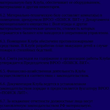
материальную базу Клуба, обеспечивает ее оборудованием,
материалами и другим инвентарем.
6.2. Материально-техническую базу составляет комната(ы) в
помещении, арендуемом ВРОО «ПОИСК ЛИТ» у Департамента
муниципального имущества г. Волгограда и другие
материально-технические ценности, стоимость которых
отражается в балансе или находится в оперативном управлении.
6.3. Помещение Клуба обеспечено противопожарными
средствами. В Клубе разработан план эвакуации детей в случае
пожара и стихийных бедствий.
6.4. Смета расходов на содержание и организацию работы Клуба
утверждается Председателем ВРОО «ПОИСК ЛИТ».
6.5. Финансово-хозяйственная деятельность Клуба
осуществляется в соответствии с законодательством.
6.6. Документация Клуба ведется в установленном
законодательством порядке и предоставляется бухгалтеру ВРОО
«ПОИСК ЛИТ».
6.7. За искажение отчетности должностные лица несут
установленную законодательством РФ материальную,
дисциплинарную и уголовную ответственность.