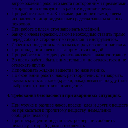
загромождения рабочего места посторонними предметами,
которые не используются в работе в данное время.
При работе с лаками. Красками, растворителями, клеем
использовать индивидуальные средства защиты кожных
покровов.
При работе с клеем стол закрывать клеёнкой.
Банку с клеем (краской, лаком) необходимо ставить прямо
перед собой в стороне от материалов и инструментов.
Избегать попадания клея в глаза, в рот, на слизистые носа.
При попадании клея в глаза промыть их водой.
При работе с клеем для рук использовать влажную тряпку.
Во время работы быть внимательным, не отвлекаться и не
отвлекать других.
Использовать жидкие вещества по назначению.
По окончании работы лаки, растворители, клей закрыть,
вымыть кисть для клея (краски, лака), вымыть посуду (или
выбросить), проветрить помещение.
Требования безопасности при аварийных ситуациях.
При утечке и разливе лаков, краски, клея и других веществ
не прикасаться к пролитому веществу, немедленно
сообщить педагогу.
При прекращении подачи электроэнергии сообщить
педагогу, который должен отключить