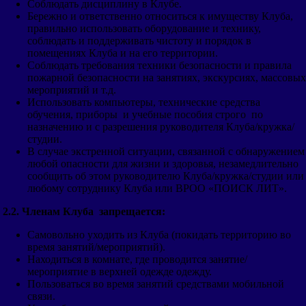
Соблюдать дисциплину в Клубе.
Бережно и ответственно относиться к имуществу Клуба,
правильно использовать оборудование и технику,
соблюдать и поддерживать чистоту и порядок в
помещениях Клуба и на его территории.
Соблюдать требования техники безопасности и правила
пожарной безопасности на занятиях, экскурсиях, массовых
мероприятий и т.д.
Использовать компьютеры, технические средства
обучения, приборы и учебные пособия строго по
назначению и с разрешения руководителя Клуба/кружка/
студии.
В случае экстренной ситуации, связанной с обнаружением
любой опасности для жизни и здоровья, незамедлительно
сообщить об этом руководителю Клуба/кружка/студии или
любому сотруднику Клуба или ВРОО «ПОИСК ЛИТ».
2.2. Членам Клуба запрещается:
Самовольно уходить из Клуба (покидать территорию во
время занятий/мероприятий).
Находиться в комнате, где проводится занятие/
мероприятие в верхней одежде одежду.
Пользоваться во время занятий средствами мобильной
связи.