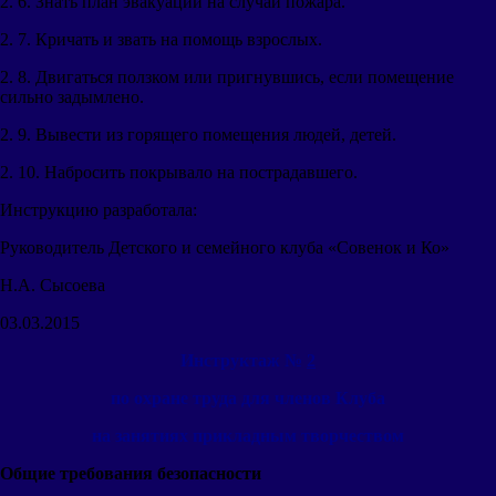
2. 6. Знать план эвакуации на случай пожара.
2. 7. Кричать и звать на помощь взрослых.
2. 8. Двигаться ползком или пригнувшись, если помещение
сильно задымлено.
2. 9. Вывести из горящего помещения людей, детей.
2. 10. Набросить покрывало на пострадавшего.
Инструкцию разработала:
Руководитель Детского и семейного клуба «Совенок и Ко»
Н.А. Сысоева
03.03.2015
Инструктаж №
2
по охране труда для членов Клуба
на занятиях прикладным творчеством
Общие требования безопасности