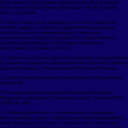
Клуб, является структурным подразделением Волгоградской
региональной общественной организации «ПОИСК людей,
идей, технологий».
1.2. Клуб создан для организации досуга детей, подростков,
юношей, девушек и взрослых, направленного на развитие
интеллектуальных, коммуникативных, творческих,
организаторских и других способностей, способствующего
духовно-нравственному, эстетическому, трудовому и
физическому воспитанию личности.
1.3. Деятельность Клуба строится на принципах демократизации
и гуманизма, приоритета общечеловеческих ценностей, жизни и
здоровья человека, свободного развития личности человека.
1.4. Клуб в своей деятельности руководствуется Федеральным
законом РФ
«О государственной молодежной политике в Российской
Федерации», настоящим Положением о Клубе, Уставом ВРОО
«ПОИСК ЛИТ».
1.5. Форма работы Клуба – это организация и проведение
работы кружков, секций, студий по различным направлениям, а
также проведение досуговых и познавательно-тематических
программ и мероприятий в виде вечеров, праздников, лекций,