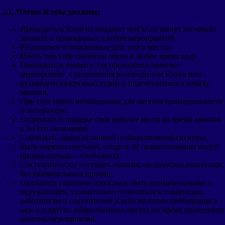
2.1. Члены Клуба должны:
Приходить в Клуб не позднее, чем за 10 минут до начала
занятий и проводимых клубом мероприятий.
Раздеваться в отведённых для этого местах.
Иметь при себе сменную обувь в любое время года.
Проходить в комнату, где проводится занятие/
мероприятие с разрешения руководителя Клуба или
руководителя кружка/студии и подготовиться к началу
занятия.
При себе иметь необходимые для занятия принадлежности
и литературу.
Содержать в порядке своё рабочее место во время занятия
и по его окончании.
Соблюдать правила личной и общественной гигиены.
Быть опрятно одетыми, следить за своим внешним видом
(форма одежды – свободная).
Систематически посещать занятия, не допуская пропусков
без уважительных причин.
Оказывать уважение взрослым, быть внимательными к
окружающим, уважительно относиться к товарищам,
работникам и посетителям Клуба во время пребывания в
нем и в других общественных местах во время проведения
занятий/мероприятий.