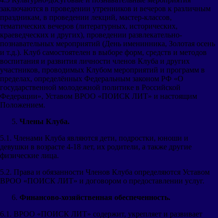
заключаются в проведении утренников и вечеров к различным
праздникам, в проведении лекций, мастер-классов,
тематических вечеров (литературных, исторических,
краеведческих и других), проведении развлекательно-
познавательных мероприятий (День именинника, Золотая осень
и т.д.). Клуб самостоятелен в выборе форм, средств и методов
воспитания и развития личности членов Клуба и других
участников, проводимых Клубом мероприятий и программ в
пределах, определённых Федеральным законом РФ «О
государственной молодежной политике в Российской
Федерации», Уставом ВРОО «ПОИСК ЛИТ» и настоящим
Положением.
Члены Клуба.
5.1. Членами Клуба являются дети, подростки, юноши и
девушки в возрасте 4-18 лет, их родители, а также другие
физические лица.
5.2. Права и обязанности Членов Клуба определяются Уставом
ВРОО «ПОИСК ЛИТ» и договором о предоставлении услуг.
Финансово-хозяйственная обеспеченность.
6.1. ВРОО «ПОИСК ЛИТ» содержит, укрепляет и развивает