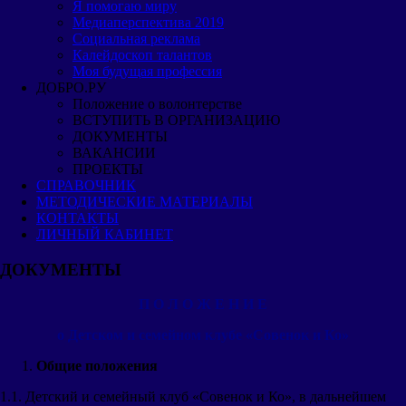
Я помогаю миру
Медиаперспектива 2019
Cоциальная реклама
Калейдоскоп талантов
Моя будущая профессия
ДОБРО.РУ
Положение о волонтерстве
ВСТУПИТЬ В ОРГАНИЗАЦИЮ
ДОКУМЕНТЫ
ВАКАНСИИ
ПРОЕКТЫ
СПРАВОЧНИК
МЕТОДИЧЕСКИЕ МАТЕРИАЛЫ
КОНТАКТЫ
ЛИЧНЫЙ КАБИНЕТ
ДОКУМЕНТЫ
П О Л О Ж Е Н И Е
о Детском и семейном клубе «Совенок и Ко»
Общие положения
1.1. Детский и семейный клуб «Совенок и Ко», в дальнейшем