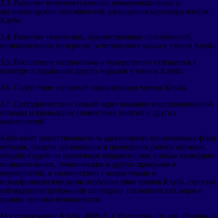
3.3. Развитие интеллектуальных, коммуникативных и
организаторских способностей, расширения кругозора членов
Клуба.
3.4. Развитие творческих, художественных способностей,
познавательных интересов, эстетического вкуса у членов Клуба.
3.5. Воспитание патриотизма и толерантного отношения к
культуре и традициям других народов у членов Клуба.
3.6. Содействие успешной социализации членов Клуба.
3.7. Сотрудничество с семьей через оказание консультационной
помощи и проведение совместных занятий и других
мероприятий.
Клуб несёт ответственность за адекватность применяемых форм,
методов, средств организации и проведения работы кружков,
секций, студий по различным направлениям, а также культурно-
познавательных, тематических и других программ и
мероприятий, в соответствии с возрастными и
психофизиологическими особенностями членов Клуба, строгим
соблюдением требований санитарно- гигиенических норм и
правил техники безопасности.
Местоположение Клуба: 400015, г. Волгоград, пр. им. Ленина, д.