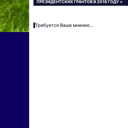
ЗАПИСЬ:
ПРЕЗИДЕНТСКИХ ГРАНТОВ В 2018 ГОДУ
записям
Требуется Ваше мнение...