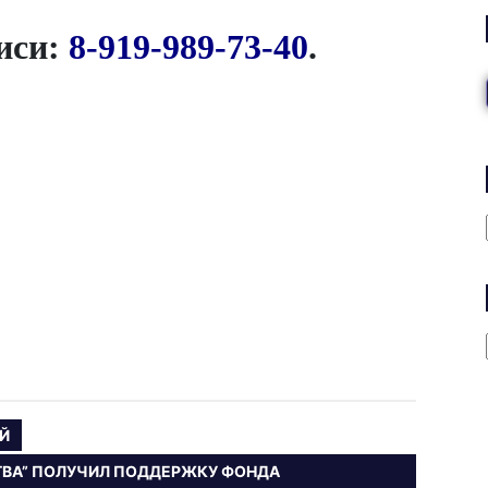
писи:
8-919-989-73-40
.
Й
СТВА” ПОЛУЧИЛ ПОДДЕРЖКУ ФОНДА