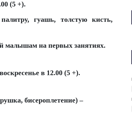
00 (5 +).
палитру, гуашь, толстую кисть,
й малышам на первых занятиях.
воскресенье в 12.00 (5 +).
рушка, бисероплетение) –