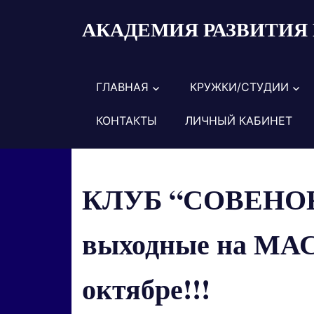
Пропустить
АКАДЕМИЯ РАЗВИТИЯ 
и
перейти
к
содержимому
ГЛАВНАЯ
КРУЖКИ/СТУДИИ
КОНТАКТЫ
ЛИЧНЫЙ КАБИНЕТ
КЛУБ “СОВЕНО
выходные на М
октябре!!!