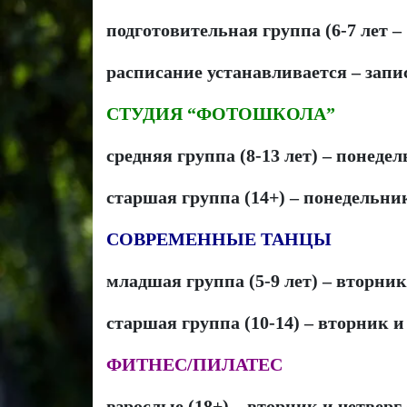
подготовительная группа (6-7 лет –
расписание устанавливается – зап
СТУДИЯ “ФОТОШКОЛА”
средняя группа (8-13 лет) – понедель
старшая группа (14+) – понедельник 
СОВРЕМЕННЫЕ ТАНЦЫ
младшая группа (5-9 лет) – вторник 
старшая группа (10-14) – вторник и ч
ФИТНЕС/ПИЛАТЕС
взрослые (18+) – вторник и четверг с