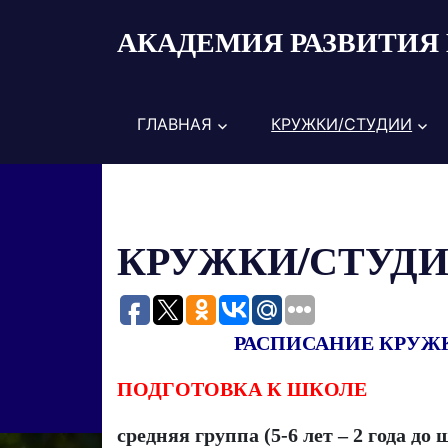
Пропустить
АКАДЕМИЯ РАЗВИТИЯ 
и
перейти
к
содержимому
ГЛАВНАЯ
КРУЖКИ/СТУДИИ
КРУЖКИ/СТУД
РАСПИСАНИЕ КРУЖКОВ
ПОДГОТОВКА К ШКОЛЕ
средняя группа (5-6 лет – 2 года до