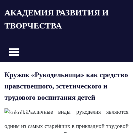
Пропустить
АКАДЕМИЯ РАЗВИТИЯ И
и
перейти
ТВОРЧЕСТВА
к
содержимому
Кружок «Рукодельница» как средство
нравственного, эстетического и
трудового воспитания детей
Различные виды рукоделия являются
одним из самых старейших в прикладной трудовой