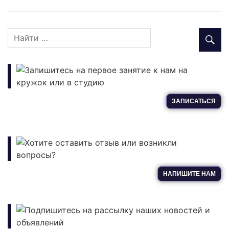
окне)
в
новом
новом
окне)
новом
окне)
окне)
окне)
Запишитесь на первое занятие к нам на
кружок или в студию
ЗАПИСАТЬСЯ
Хотите оставить отзыв или возникли
вопросы?
НАПИШИТЕ НАМ
Подпишитесь на рассылку наших новостей и
объявлений