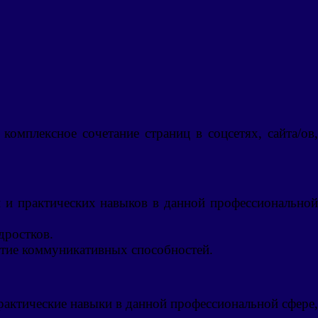
омплексное сочетание страниц в соцсетях, сайта/ов
 и практических навыков в данной профессиональной
дростков.
витие коммуникативных способностей.
рактические навыки в данной профессиональной сфере,