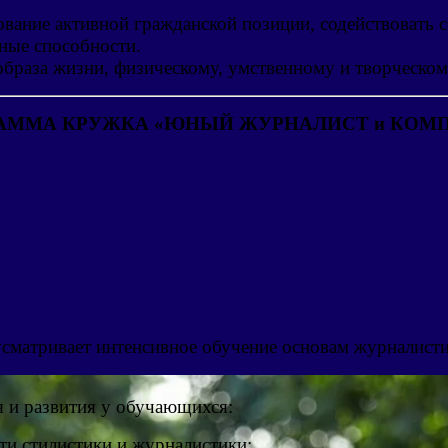
вание активной гражданской позиции, содействовать с
ные способности.
браза жизни, физическому, умственному и творческом
АММА КРУЖКА
«ЮНЫЙ ЖУРНАЛИСТ и КОМ
сматривает интенсивное обучение основам журналисти
 и развития у обучающихся:
ти стилистики и журналистики;