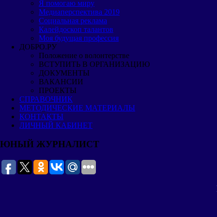
Я помогаю миру
Медиаперспектива 2019
Cоциальная реклама
Калейдоскоп талантов
Моя будущая профессия
ДОБРО.РУ
Положение о волонтерстве
ВСТУПИТЬ В ОРГАНИЗАЦИЮ
ДОКУМЕНТЫ
ВАКАНСИИ
ПРОЕКТЫ
СПРАВОЧНИК
МЕТОДИЧЕСКИЕ МАТЕРИАЛЫ
КОНТАКТЫ
ЛИЧНЫЙ КАБИНЕТ
ЮНЫЙ ЖУРНАЛИСТ