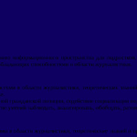
нию информационного пространства для подростков, к
 обладающих способностями в области журналистики.
тями в области журналистики, теоретических знаний
е.
ой гражданской позиции, содействие социализации по
итие умений наблюдать, анализировать, обобщать, раз
и в области журналистики, теоретические знаний и п