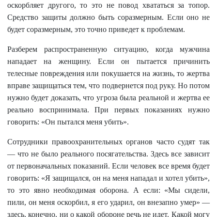
оскорбляет другого, то это не повод хвататься за топор.
Средство защиты должно быть соразмерным. Если оно не
будет соразмерным, это точно приведет к проблемам.
Разберем распространенную ситуацию, когда мужчина
нападает на женщину. Если он пытается причинить
телесные повреждения или покушается на жизнь, то жертва
вправе защищаться тем, что подвернется под руку. Но потом
нужно будет доказать, что угроза была реальной и жертва ее
реально воспринимала. При первых показаниях нужно
говорить: «Он пытался меня убить».
Сотрудники правоохранительных органов часто судят так
— что не было реального посягательства. Здесь все зависит
от первоначальных показаний. Если человек все время будет
говорить: «Я защищался, он на меня нападал и хотел убить»,
то это явно необходимая оборона. А если: «Мы сидели,
пили, он меня оскорбил, я его ударил, он внезапно умер» —
здесь, конечно, ни о какой обороне речь не идет. Какой могу