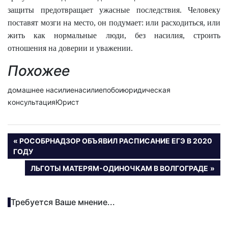
защиты предотвращает ужасные последствия. Человеку
поставят мозги на место, он подумает: или расходиться, или
жить как нормальные люди, без насилия, строить
отношения на доверии и уважении.
Похожее
домашнее насилиенасилиепобоиюридическая
консультацияЮрист
Навигация
ПРЕДЫДУЩАЯ
РОСОБРНАДЗОР ОБЪЯВИЛ РАСПИСАНИЕ ЕГЭ В 2020
ЗАПИСЬ:
ГОДУ
по
СЛЕДУЮЩАЯ
ЛЬГОТЫ МАТЕРЯМ-ОДИНОЧКАМ В ВОЛГОГРАДЕ
записям
ЗАПИСЬ:
Требуется Ваше мнение...