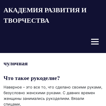
Пропустить
АКАДЕМИЯ РАЗВИТИЯ И
и
перейти
ТВОРЧЕСТВА
к
содержимому
Menu
чулочная
Что такое рукоделие?
Наверное – это все то, что сделано своими руками,
безусловно женскими руками. С давних времен
женщины занимались рукоделием. Вязали
спицами,