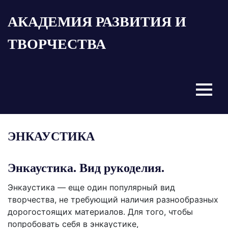
Пропустить
АКАДЕМИЯ РАЗВИТИЯ И
и
перейти
ТВОРЧЕСТВА
к
содержимому
Menu
ЭНКАУСТИКА
Энкаустика. Вид рукоделия.
Энкаустика — еще один популярный вид
творчества, не требующий наличия разнообразных
дорогостоящих материалов. Для того, чтобы
попробовать себя в энкаустике,