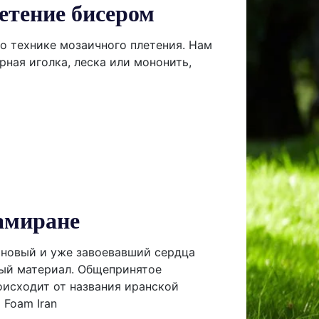
етение бисером
 о технике мозаичного плетения. Нам
рная иголка, леска или мононить,
амиране
новый и уже завоевавший сердца
ый материал. Общепринятое
оисходит от названия иранской
Foam Iran