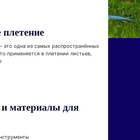
 плетение
— это одна из самых распространённых
сто применяется в плетении листьев,
р
и материалы для
енты