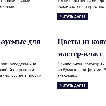
 обозначениями.
Техника вышивки бисеро
есколько
осваивается на простых
ЧИТАТЬ ДАЛЕЕ
ьзуемые для
Цветы из кон
мастер-класс
вов, рукодельница
Сейчас очень популярны 
 любой сложности.
из бумаги с конфетами. 
вило, бусинка просто
знакомых,
ЧИТАТЬ ДАЛЕЕ