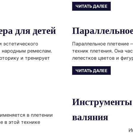
ЧИТАТЬ ДАЛЕЕ
ера для детей
Параллельное
и эстетического
Параллельное плетение 
я народным ремеслам.
техник плетения. Она ча
оторику и тренирует
лепестков цветов и фигу
ЧИТАТЬ ДАЛЕЕ
Инструменты 
валяния
именяется в плетении
е в этой технике
Инструм