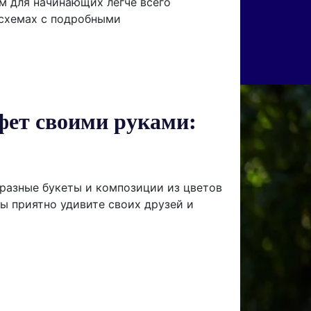
м для начинающих легче всего
 схемах с подробными
фет своими руками:
разные букеты и композиции из цветов
Вы приятно удивите своих друзей и