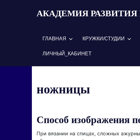
Пропустить
АКАДЕМИЯ РАЗВИТИЯ 
и
перейти
к
содержимому
ГЛАВНАЯ
КРУЖКИ/СТУДИИ
ЛИЧНЫЙ_КАБИНЕТ
ножницы
Способ изображения п
При вязании на спицах, сложных ажурны