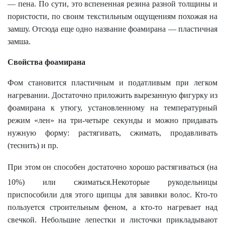
— пена. По сути, это вспененная резина разной толщины и
пористости, по своим текстильным ощущениям похожая на
замшу. Отсюда еще одно название фоамирана — пластичная
замша.
Свойства фоамирана
Фом становится пластичным и податливым при легком
нагревании. Достаточно приложить вырезанную фигурку из
фоамирана к утюгу, установленному на температурный
режим «лен» на три-четыре секунды и можно придавать
нужную форму: растягивать, сжимать, продавливать
(теснить) и пр.
При этом он способен достаточно хорошо растягиваться (на
10%) или сжиматься.Некоторые рукодельницы
приспособили для этого щипцы для завивки волос. Кто-то
пользуется строительным феном, а кто-то нагревает над
свечкой. Небольшие лепестки и листочки прикладывают