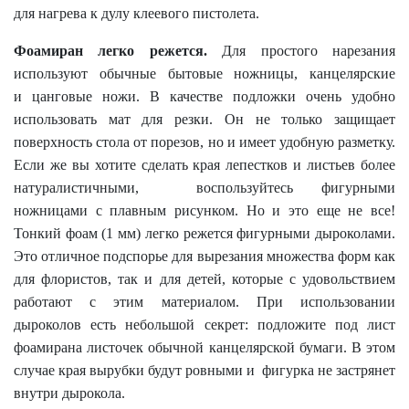
для нагрева к дулу клеевого пистолета.
Фоамиран легко режется.
Для простого нарезания
используют обычные бытовые ножницы, канцелярские
и цанговые ножи. В качестве подложки очень удобно
использовать мат для резки. Он не только защищает
поверхность стола от порезов, но и имеет удобную разметку.
Если же вы хотите сделать края лепестков и листьев более
натуралистичными, воспользуйтесь фигурными
ножницами с плавным рисунком. Но и это еще не все!
Тонкий фоам (1 мм) легко режется фигурными дыроколами.
Это отличное подспорье для вырезания множества форм как
для флористов, так и для детей, которые с удовольствием
работают с этим материалом. При использовании
дыроколов есть небольшой секрет: подложите под лист
фоамирана листочек обычной канцелярской бумаги. В этом
случае края вырубки будут ровными и фигурка не застрянет
внутри дырокола.