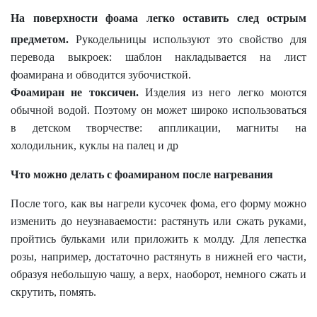
На поверхности фоама легко оставить след острым
предметом.
Рукодельницы используют это свойство для
перевода выкроек: шаблон накладывается на лист
фоамирана и обводится зубочисткой.
Фоамиран не токсичен.
Изделия из него легко моются
обычной водой. Поэтому он может широко использоваться
в детском творчестве: аппликации, магниты на
холодильник, куклы на палец и др
Что можно делать с фоамираном после нагревания
После того, как вы нагрели кусочек фома, его форму можно
изменить до неузнаваемости: растянуть или сжать руками,
пройтись бульками или приложить к молду. Для лепестка
розы, например, достаточно растянуть в нижней его части,
образуя небольшую чашу, а верх, наоборот, немного сжать и
скрутить, помять.