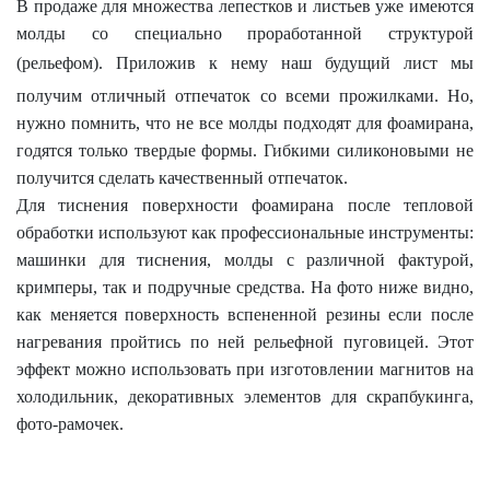
В продаже для множества лепестков и листьев уже имеются
молды со специально проработанной структурой
(рельефом).
Приложив к нему наш будущий лист мы
получим отличный отпечаток со всеми прожилками. Но,
нужно помнить, что не все молды подходят для фоамирана,
годятся только твердые формы. Гибкими силиконовыми не
получится сделать качественный отпечаток.
Для тиснения поверхности фоамирана после тепловой
обработки используют как профессиональные инструменты:
машинки для тиснения, молды с различной фактурой,
кримперы, так и подручные средства. На фото ниже видно,
как меняется поверхность вспененной резины если после
нагревания пройтись по ней рельефной пуговицей. Этот
эффект можно использовать при изготовлении магнитов на
холодильник, декоративных элементов для скрапбукинга,
фото-рамочек.