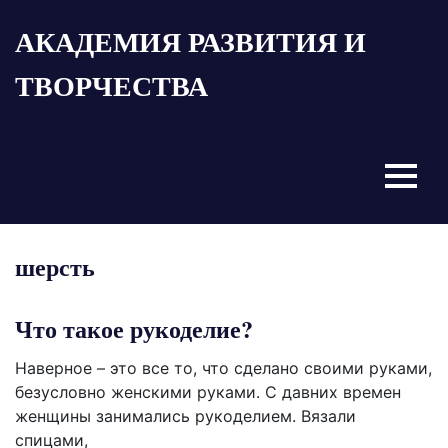
Пропустить
АКАДЕМИЯ РАЗВИТИЯ И
и
перейти
ТВОРЧЕСТВА
к
содержимому
Menu
шерсть
Что такое рукоделие?
Наверное – это все то, что сделано своими руками,
безусловно женскими руками. С давних времен
женщины занимались рукоделием. Вязали
спицами,