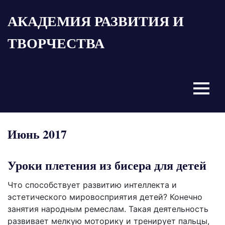
Пропустить
АКАДЕМИЯ РАЗВИТИЯ И
и
перейти
ТВОРЧЕСТВА
к
содержимому
Menu
Июнь 2017
Уроки плетения из бисера для детей
Что способствует развитию интеллекта и
эстетического мировосприятия детей? Конечно
занятия народным ремеслам. Такая деятельность
развивает мелкую моторику и тренирует пальцы,