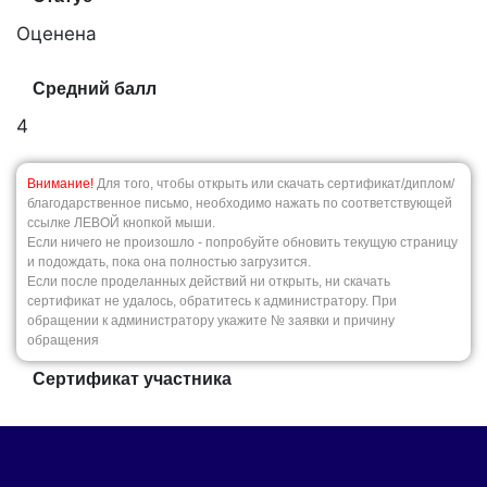
Оценена
Средний балл
4
Внимание!
Для того, чтобы открыть или скачать сертификат/диплом/
благодарственное письмо, необходимо нажать по соответствующей
ссылке ЛЕВОЙ кнопкой мыши.
Если ничего не произошло - попробуйте обновить текущую страницу
и подождать, пока она полностью загрузится.
Если после проделанных действий ни открыть, ни скачать
сертификат не удалось, обратитесь к администратору. При
обращении к администратору укажите № заявки и причину
обращения
Сертификат участника