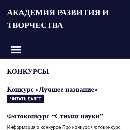
Пропустить
АКАДЕМИЯ РАЗВИТИЯ И
и
перейти
ТВОРЧЕСТВА
к
содержимому
КОНКУРСЫ
Конкурс «Лучшее название»
ЧИТАТЬ ДАЛЕЕ
Фотоконкурс “Стихии науки”
Информация о конкурсе Про конкурс Фотоконкурс