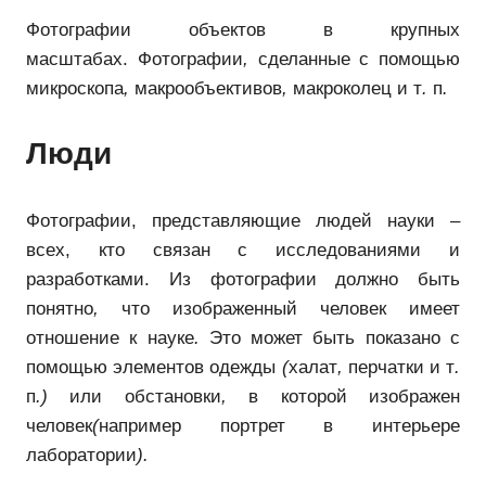
Фотографии объектов в крупных
масштабах. Фотографии
,
сделанные с помощью
микроскопа
,
макрообъективов
,
макроколец и т
.
п
.
Люди
Фотографии, представляющие людей науки –
всех, кто связан с исследованиями и
разработками. Из фотографии должно быть
понятно
,
что изображенный человек имеет
отношение к науке
.
Это может быть показано с
помощью элементов одежды
(
халат
,
перчатки и т
.
п
.)
или обстановки
,
в которой изображен
человек
(
например портрет в интерьере
лаборатории
).