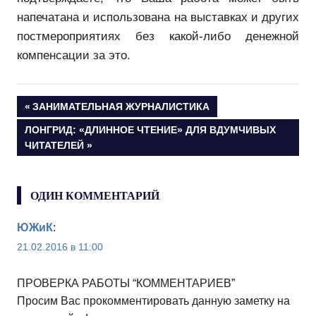
напечатана и использована на выставках и других
постмероприятиях без какой-либо денежной
компенсации за это.
Навигация
ПРЕДЫДУЩАЯ
ЗАНИМАТЕЛЬНАЯ ЖУРНАЛИСТИКА
ЗАПИСЬ:
СЛЕДУЮЩАЯ
ЛОНГРИД: «ДЛИННОЕ ЧТЕНИЕ» ДЛЯ ВДУМЧИВЫХ
по
ЗАПИСЬ:
ЧИТАТЕЛЕЙ
записям
ОДИН КОММЕНТАРИЙ
ЮЖиК
:
21.02.2016 в 11:00
ПРОВЕРКА РАБОТЫ “КОММЕНТАРИЕВ”
Просим Вас прокомментировать данную заметку на