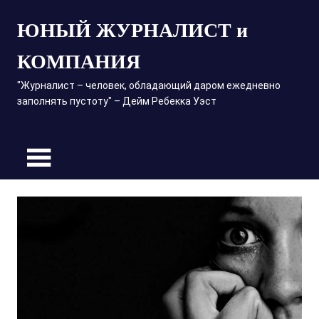
Пропустить
ЮНЫЙ ЖУРНАЛИСТ и
и
перейти
КОМПАНИЯ
к
содержимому
"Журналист – человек, обладающий даром ежедневно
заполнять пустоту" – Дейм Ребекка Уэст