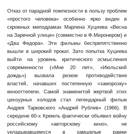
Отказ от парадной помпезности в пользу проблем
«простого человека» особенно ярко виден в
скромных мелодрамах Марлена Хуциева «Весна
на Заречной улице» (совместно в Ф.Миронером) и
«Два Федора». Эти фильмы беспрепятственно
вышли в широкий прокат. Зато попытка Хуциева
выйти на уровень критического осмысления
современности («Мне 20 лет», «Июльский
дождь») вызвала резкое противодействие
властей, начавших постепенную «заморозку»
кинооттепели. Самой знаменитой жертвой этих
цензурных холодов стал легендарный фильм
Андрея Тарковского «Андрей Рублев» (1966). В
середине 60-х Кремль фактически объявил войну
российскому «авторскому кино», не
укладывавшемуся в замшелые рамки