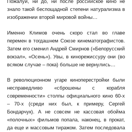
Пожалуй, ни до, ни после российское кино не
знало такой беспощадной степени натурализма в
изображении второй мировой войны…
Именно Климов очень скоро стал во главе
перемен в тогдашнем Союзе кинематографистов.
Затем его сменил Андрей Смирнов («Белорусский
вокзал», «Осень»). Увы, в кинорежиссуру они (во
всяком случае – пока) больше не вернулись…
В революционном угаре киноперестройки были
несправедливо «сброшены с корабля
современности» столпы официального кино 60-х
– 70-х (среди них был, к примеру, Сергей
Бондарчук). А не совсем не кассовая обойма
«полочных» фильмов попала, наконец, в прокат,
да еще и массовым тиражом. Затем последовала