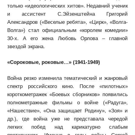
только «идеологических хитов». Недавний ученик
и ассистент С.Эйзенштейна Григорий
Александров («Веселые ребята», «Цирк», «Волга-
Волга») стал официальным «королем комедии»
30-х. А его жена Любовь Орлова – главной
звездой экрана.
«Сороковые, роковые…» (1941-1949)
Война резко изменила тематический и жанровый
спектр российского кино. После «пилотных»
короткометражек «Боевых сборников» появились
полнометражные фильмы о войне («Радуга»,
«Нашествие», «Она защищает Родину», «Зоя» и
др.), где война уже не представала чередой
легких побед над карикатурно слабым