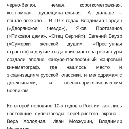
черно-белая, немая, короткометражная,
костюмная, душещипательная. А дальше –
пошло-поехало… В 10-х годах Владимир Гардин
(«Дворянское гнездо»), Яков Протазанов
(«Пиковая дама», «Отец Сергий»), Евгений Бауэр
(«Сумерки женской души», «Преступная
страсть») и другие тогдашние мастера режиссуры
создали вполне конкурентоспособный жанровый
кинематограф, где нашлось место и
экранизациям русской классики, и мелодрамам с
детективами, и военно-приключенческим
боевикам.
Ко второй половине 10-х годов в России зажглись
настоящие суперзвезды серебристого экрана –
Вера Холодная, Иван Мозжухин, Владимир