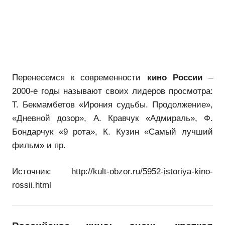
Перенесемся к современности
кино России
–
2000-е годы называют своих лидеров просмотра:
Т. Бекмамбетов «Ирония судьбы. Продолжение»,
«Дневной дозор», А. Кравчук «Адмираль», Ф.
Бондарчук «9 рота», К. Кузин «Самый лучший
фильм» и пр.
Источник: http://kult-obzor.ru/5952-istoriya-kino-
rossii.html