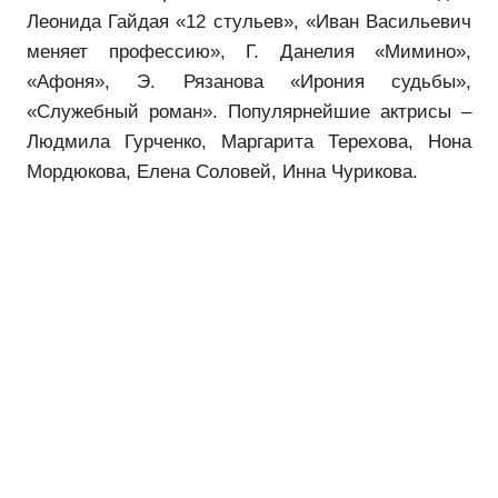
Леонида Гайдая «12 стульев», «Иван Васильевич
меняет профессию», Г. Данелия «Мимино»,
«Афоня», Э. Рязанова «Ирония судьбы»,
«Служебный роман». Популярнейшие актрисы –
Людмила Гурченко, Маргарита Терехова, Нона
Мордюкова, Елена Соловей, Инна Чурикова.