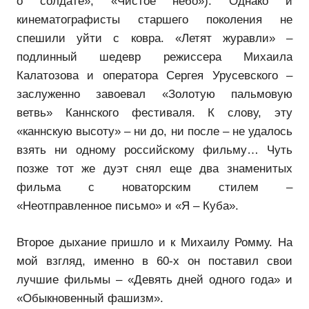
о солдате», «Чистое небо»). Однако и
кинематографисты старшего поколения не
спешили уйти с ковра. «Летят журавли» –
подлинный шедевр режиссера Михаила
Калатозова и оператора Сергея Урусевского –
заслуженно завоевал «Золотую пальмовую
ветвь» Каннского фестиваля. К слову, эту
«каннскую высоту» – ни до, ни после – не удалось
взять ни одному российскому фильму… Чуть
позже тот же дуэт снял еще два знаменитых
фильма с новаторским стилем –
«Неотправленное письмо» и «Я – Куба».
Второе дыхание пришло и к Михаилу Ромму. На
мой взгляд, именно в 60-х он поставил свои
лучшие фильмы – «Девять дней одного года» и
«Обыкновенный фашизм».