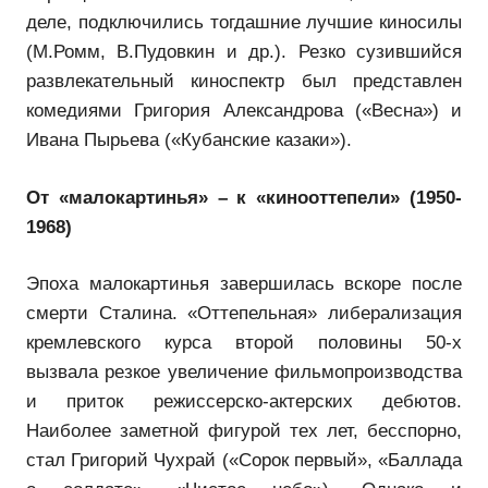
деле, подключились тогдашние лучшие киносилы
(М.Ромм, В.Пудовкин и др.). Резко сузившийся
развлекательный киноспектр был представлен
комедиями Григория Александрова («Весна») и
Ивана Пырьева («Кубанские казаки»).
От «малокартинья» – к «кинооттепели» (1950-
1968)
Эпоха малокартинья завершилась вскоре после
смерти Сталина. «Оттепельная» либерализация
кремлевского курса второй половины 50-х
вызвала резкое увеличение фильмопроизводства
и приток режиссерско-актерских дебютов.
Наиболее заметной фигурой тех лет, бесспорно,
стал Григорий Чухрай («Сорок первый», «Баллада