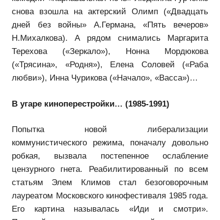
снова взошла на актерский Олимп («Двадцать
дней без войны» А.Германа, «Пять вечеров»
Н.Михалкова). А рядом снимались Маргарита
Терехова («Зеркало»), Нонна Мордюкова
(«Трясина», «Родня»), Елена Соловей («Раба
любви»), Инна Чурикова («Начало», «Васса»)…
В угаре киноперестройки… (1985-1991)
Попытка новой либерализации
коммунистического режима, поначалу довольно
робкая, вызвала постепенное ослабление
цензурного гнета. Реабилитированный по всем
статьям Элем Климов стал безоговорочным
лауреатом Московского кинофестиваля 1985 года.
Его картина называлась «Иди и смотри».