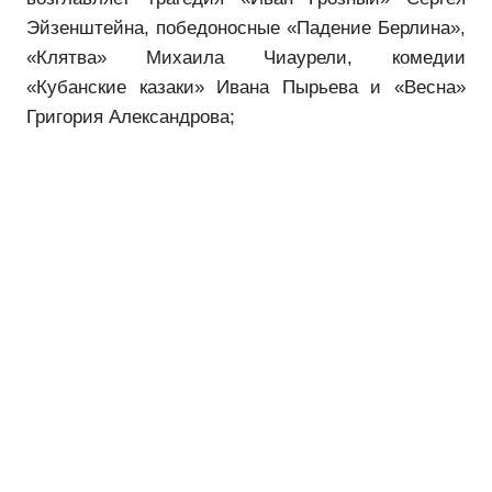
Эйзенштейна, победоносные «Падение Берлина»,
«Клятва» Михаила Чиаурели, комедии
«Кубанские казаки» Ивана Пырьева и «Весна»
Григория Александрова;