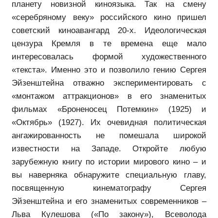
планету новизной киноязыка. Так на смену
«серебряному веку» российского кино пришел
советский киноавангард 20-х. Идеологическая
цензура Кремля в те времена еще мало
интересовалась формой художественного
«текста». Именно это и позволило гению Сергея
Эйзенштейна отважно экспериментировать с
«монтажом аттракционов» в его знаменитых
фильмах «Броненосец Потемкин» (1925) и
«Октябрь» (1927). Их очевидная политическая
ангажированность не помешала широкой
известности на Западе. Откройте любую
зарубежную книгу по истории мирового кино – и
вы наверняка обнаружите специальную главу,
посвященную кинематографу Сергея
Эйзенштейна и его знаменитых современников –
Льва Кулешова («По закону»), Всеволода