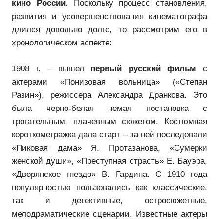
кино России
. Поскольку процесс становления,
развития и усовершенствования кинематографа
длился довольно долго, то рассмотрим его в
хронологическом аспекте:
1908 г. – вышел
первый русский фильм
с
актерами «Понизовая вольница» («Степан
Разин»), режиссера Александра Дранкова. Это
была черно-белая немая постановка с
трогательным, плачевным сюжетом. Костюмная
короткометражка дала старт – за ней последовали
«Пиковая дама» Я. Протазанова, «Сумерки
женской души», «Преступная страсть» Е. Бауэра,
«Дворянское гнездо» В. Гардина. С 1910 года
популярностью пользовались как классические,
так и детективные, остросюжетные,
мелодраматические сценарии. Известные актеры