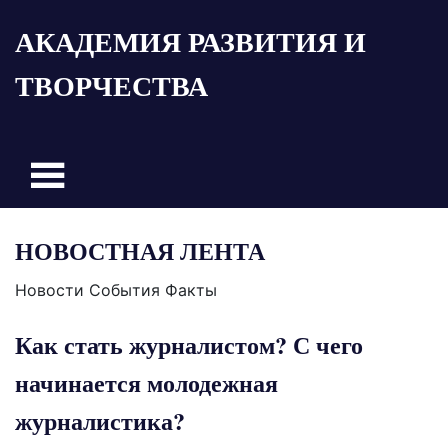
Пропустить
АКАДЕМИЯ РАЗВИТИЯ И
и
перейти
ТВОРЧЕСТВА
к
содержимому
НОВОСТНАЯ ЛЕНТА
Новости События Факты
Как стать журналистом? С чего
начинается молодежная
журналистика?