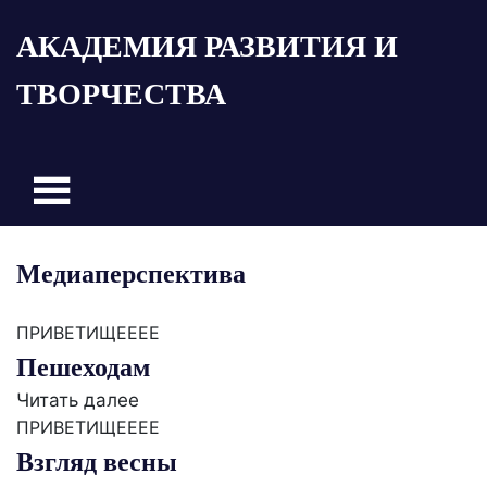
Пропустить
АКАДЕМИЯ РАЗВИТИЯ И
и
перейти
ТВОРЧЕСТВА
к
содержимому
Медиаперспектива
ПРИВЕТИЩЕЕЕЕ
Пешеходам
Читать далее
ПРИВЕТИЩЕЕЕЕ
Взгляд весны