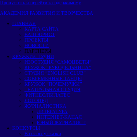
Пропустить и перейти к содержимому
АКАДЕМИЯ РАЗВИТИЯ И ТВОРЧЕСТВА
ГЛАВНАЯ
КАРТА САЙТА
ВАШ ЮРИСТ
ПРОЕКТЫ
НОВОСТИ
ПАРТНЕРЫ
КРУЖКИ/СТУДИИ
ИЗОСТУДИЯ “САМОЦВЕТЫ”
КРУЖОК “РУКОДЕЛЬНИЦА”
СТУДИЯ “ENGLISH CLUB”
СОВРЕМЕННЫЕ ТАНЦЫ
КРУЖОК “ПОЧЕМУЧКИ”
ТЕАТРАЛЬНАЯ СТУДИЯ
ФИТНЕС/ПИЛАТЕС
ЛОГОПЕД
ЖУРНАЛИСТИКА
ЛИТЕРАТУРА
ИНТЕРНЕТ-КАНАЛ
ЮНЫЙ ЖУРНАЛИСТ
КОНКУРСЫ
В гостях у сказки