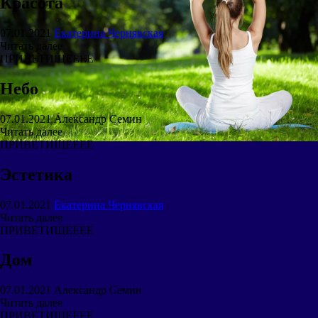
Красота
07.01.2021
Екатерина Чернявская
Читать далее
ПРИВЕТИЩЕЕЕЕ
Небо
07.01.2021
Александр Семин
Читать далее
ПРИВЕТИЩЕЕЕЕ
Эстетика
07.01.2021
Екатерина Чернявская
Читать далее
ПРИВЕТИЩЕЕЕЕ
Дом
07.01.2021
Александр Семин
Читать далее
ПРИВЕТИЩЕЕЕЕ