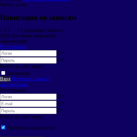
Читать далее
Навигация по записям
1
2 3
…
9
Следующие записи
»
2026 Все права защищены.
Авторизация
Регистрация
*
*
Войти на сайт через:
Запомнить
Вход
Потеряли пароль?
Авторизация
Регистрация
*
*
*
Войти на сайт через:
Подписка на рассылку