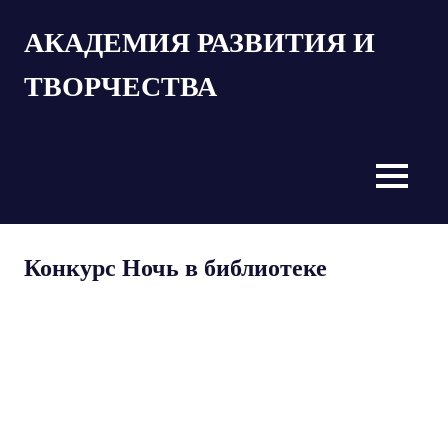
Пропустить
АКАДЕМИЯ РАЗВИТИЯ И
и
перейти
ТВОРЧЕСТВА
к
содержимому
MENU
Конкурс Ночь в библиотеке