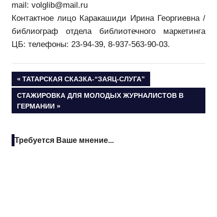
mail:
volglib@mail.ru
Контактное лицо Каракашиди Ирина Георгиевна /
библиограф отдела библиотечного маркетинга
ЦБ: телефоны: 23-94-39, 8-937-563-90-03.
Навигация
ПРЕДЫДУЩАЯ
ТАТАРСКАЯ СКАЗКА-“ЗАЯЦ-СЛУГА”
ЗАПИСЬ:
СЛЕДУЮЩАЯ
СТАЖИРОВКА ДЛЯ МОЛОДЫХ ЖУРНАЛИСТОВ В
по
ЗАПИСЬ:
ГЕРМАНИИ
записям
Требуется Ваше мнение...