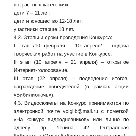
возрастных категориях:
дети 7 – 11 лет;
дети и юношество 12-18 лет;
участники старше 18 лет.
4.2. Этапы и сроки проведения Конкурса:
I этап /10 февраля – 10 апреля/ – подача
творческих работ на участие в Конкурсе.
II этап (10 апреля – 21 апреля) – открытое
Интернет-голосование.
III этап (22 апреля) – подведение итогов,
награждение победителей (в рамках акции
«Бибилионочь»).
4.3. Видеосюжеты на Конкурс принимаются по
электронной почте
volglib@mail.ru
с пометкой
«На конкурс видеодневников» или лично по
адресу: пр. Ленина, 42 Центральная
библиотека /Отдел библиотечного маркетинга/.