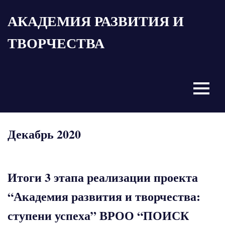
Пропустить
АКАДЕМИЯ РАЗВИТИЯ И
и
перейти
ТВОРЧЕСТВА
к
содержимому
Menu
Декабрь 2020
Итоги 3 этапа реализации проекта
“Академия развития и творчества:
ступени успеха” ВРОО “ПОИСК