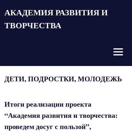
Пропустить
АКАДЕМИЯ РАЗВИТИЯ И
и
перейти
ТВОРЧЕСТВА
к
содержимому
Menu
ДЕТИ, ПОДРОСТКИ, МОЛОДЕЖЬ
Итоги реализации проекта
“Академия развития и творчества:
проведем досуг с пользой”,