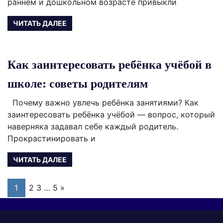
раннем и дошкольном возрасте привыкли
ЧИТАТЬ ДАЛЕЕ
Как заинтересовать ребёнка учёбой в
школе: советы родителям
Почему важно увлечь ребёнка занятиями? Как
заинтересовать ребёнка учёбой — вопрос, который
наверняка задавал себе каждый родитель.
Прокрастинировать и
ЧИТАТЬ ДАЛЕЕ
Навигация
Следующие
1
2 3
…
5
»
записи
по