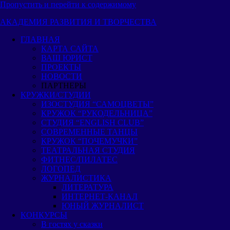
Пропустить и перейти к содержимому
АКАДЕМИЯ РАЗВИТИЯ И ТВОРЧЕСТВА
ГЛАВНАЯ
КАРТА САЙТА
ВАШ ЮРИСТ
ПРОЕКТЫ
НОВОСТИ
ПАРТНЕРЫ
КРУЖКИ/СТУДИИ
ИЗОСТУДИЯ “САМОЦВЕТЫ”
КРУЖОК “РУКОДЕЛЬНИЦА”
СТУДИЯ “ENGLISH CLUB”
СОВРЕМЕННЫЕ ТАНЦЫ
КРУЖОК “ПОЧЕМУЧКИ”
ТЕАТРАЛЬНАЯ СТУДИЯ
ФИТНЕС/ПИЛАТЕС
ЛОГОПЕД
ЖУРНАЛИСТИКА
ЛИТЕРАТУРА
ИНТЕРНЕТ-КАНАЛ
ЮНЫЙ ЖУРНАЛИСТ
КОНКУРСЫ
В гостях у сказки