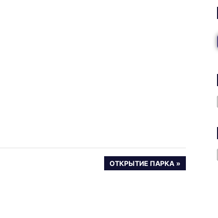
СЛЕДУЮЩАЯ
ОТКРЫТИЕ ПАРКА
ЗАПИСЬ: