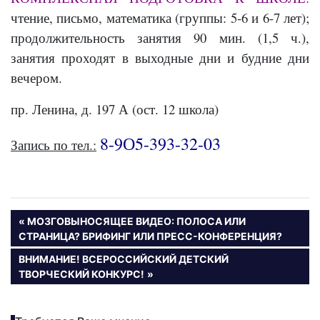
чтение, письмо, математика (группы: 5-6 и 6-7 лет);
продолжительность занятия 90 мин. (1,5 ч.),
занятия проходят в выходные дни и будние дни
вечером.
пр. Ленина, д. 197 А (ост. 12 школа)
8-9О5-393-32-03
Запись по тел.:
Навигация
ПРЕДЫДУЩАЯ
МОЗГОВЫНОСЯЩЕЕ ВИДЕО: ПОЛОСА ИЛИ
ЗАПИСЬ:
СТРАНИЦА? БРИФИНГ ИЛИ ПРЕСС-КОНФЕРЕНЦИЯ?
по
СЛЕДУЮЩАЯ
ВНИМАНИЕ! ВСЕРОССИЙСКИЙ ДЕТСКИЙ
записям
ЗАПИСЬ:
ТВОРЧЕСКИЙ КОНКУРС!