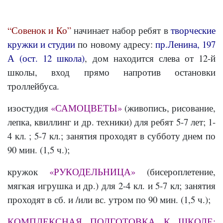
“Совенок и Ко”
начинает набор ребят в
творческие
кружки и студии
по новому адресу:
пр.Ленина, 197
А (ост. 12 школа)
, дом находится слева от 12-й
школы, вход прямо напротив остановки
троллейбуса.
изостудия
«САМОЦВЕТЫ»
(живопись, рисование,
лепка, квиллинг и др. техники) для ребят 5-7 лет; 1-
4 кл. ; 5-7 кл.; занятия проходят в субботу днем по
90 мин. (1,5 ч.);
кружок
«РУКОДЕЛЬНИЦА»
(бисероплетение,
мягкая игрушка и др.) для 2-4 кл. и 5-7 кл; занятия
проходят в сб. и /или вс. утром по 90 мин. (1,5 ч.);
КОМПЛЕКСНАЯ ПОДГОТОВКА К ШКОЛЕ: