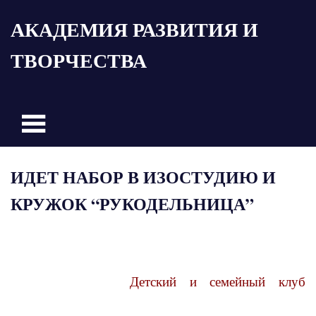
Пропустить
АКАДЕМИЯ РАЗВИТИЯ И
и
перейти
ТВОРЧЕСТВА
к
содержимому
ИДЕТ НАБОР В ИЗОСТУДИЮ И
КРУЖОК “РУКОДЕЛЬНИЦА”
Детский и семейный клуб