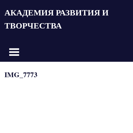
Пропустить
АКАДЕМИЯ РАЗВИТИЯ И
и
перейти
ТВОРЧЕСТВА
к
содержимому
IMG_7773