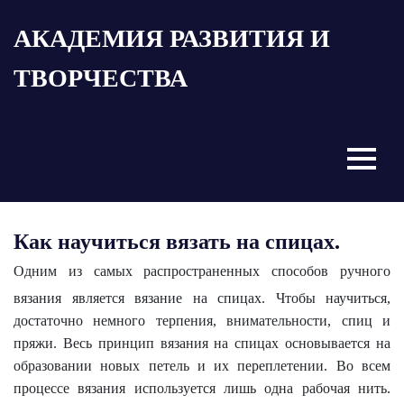
Пропустить
АКАДЕМИЯ РАЗВИТИЯ И
и
перейти
ТВОРЧЕСТВА
к
содержимому
Menu
Как научиться вязать на спицах.
Одним из самых распространенных способов ручного
вязания является вязание на спицах. Чтобы научиться,
достаточно немного терпения, внимательности, спиц и
пряжи. Весь принцип вязания на спицах основывается на
образовании новых петель и их переплетении. Во всем
процессе вязания используется лишь одна рабочая нить.