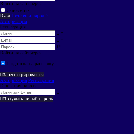
Войти на сайт через:
Запомнить
Вход
Потеряли пароль?
Авторизация
Регистрация
*
*
*
Войти на сайт через:
Подписка на рассылку
Зарегистрироваться
Авторизация
Регистрация
Генерация пароля
Получить новый пароль