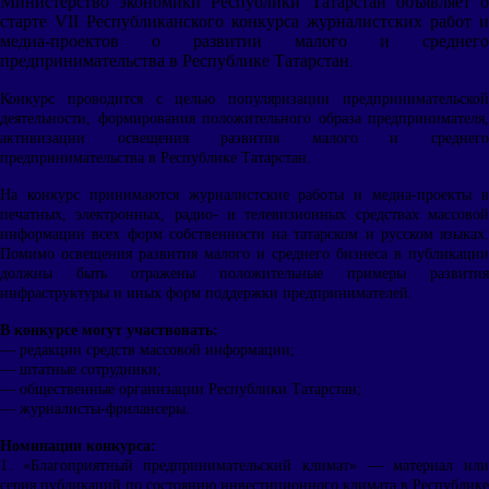
Министерство экономики Республики Татарстан объявляет о
старте VII Республиканского конкурса журналистских работ и
медиа-проектов о развитии малого и среднего
предпринимательства в Республике Татарстан
.
Конкурс проводится с целью популяризации предпринимательской
деятельности, формирования положительного образа предпринимателя,
активизации освещения развития малого и среднего
предпринимательства в Республике Татарстан.
На конкурс принимаются журналистские работы и медиа-проекты в
печатных, электронных, радио- и телевизионных средствах массовой
информации всех форм собственности на татарском и русском языках.
Помимо освещения развития малого и среднего бизнеса в публикации
должны быть отражены положительные примеры развития
инфраструктуры и иных форм поддержки предпринимателей.
В конкурсе могут участвовать:
— редакции средств массовой информации;
— штатные сотрудники;
— общественные организации Республики Татарстан;
— журналисты-фрилансеры.
Номинации конкурса:
1. «Благоприятный предпринимательский климат» — материал или
серия публикаций по состоянию инвестиционного климата в Республике