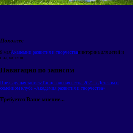
Похожее
9 мая
Академии развития и творчества
викторина для детей и
подростков
Навигация по записям
Предыдущая запись:
Танцевальная весна 2021 в Детском и
семейном клубе «Академия развития и творчества»
Требуется Ваше мнение...