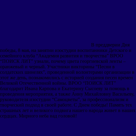
В преддверии Дня
победы, 8 мая, на занятии изостудии воспитанники Детского и
семейного клуба “Академия развития и творчества” ВРОО
“ПОИСК ЛИТ” узнали, почему цвета георгиевской ленты –
оранжевый и черный. Участники викторины “Песни в
солдатских шинелях”, проведенной волонтерами организации в
этот же день, познакомились с историей создания песен времен
Великой Отечественной войны. ВРОО “ПОИСК ЛИТ”
благодарит Ивана Карпова и Екатерину Сысоеву за помощь в
проведения мероприятия, а также Анну Михайловну Васильеву,
руководителя изостудии “Самоцветы”, за профессионализм и
творческий подход в своей работе. С Днем победы! Память тех
страшных лет и великого подвига нашего народа живет в наших
сердцах. Мирного неба над головой!