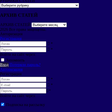
РУБРИКИ СТАТЕЙ
АРХИВ СТАТЕЙ
АРХИВ СТАТЕЙ
2026 Все права защищены.
Авторизация
Регистрация
*
*
Войти на сайт через:
Запомнить
Вход
Потеряли пароль?
Авторизация
Регистрация
*
*
*
Войти на сайт через:
Подписка на рассылку