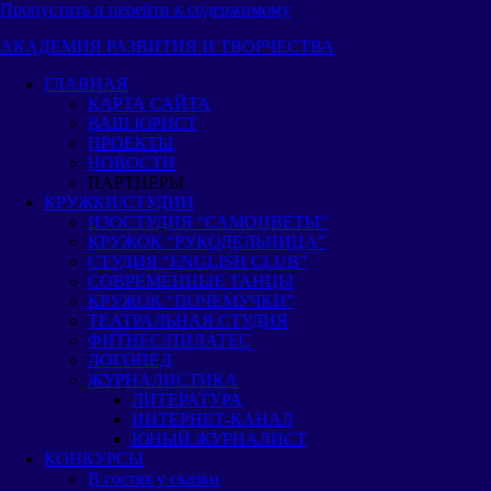
Пропустить и перейти к содержимому
АКАДЕМИЯ РАЗВИТИЯ И ТВОРЧЕСТВА
ГЛАВНАЯ
КАРТА САЙТА
ВАШ ЮРИСТ
ПРОЕКТЫ
НОВОСТИ
ПАРТНЕРЫ
КРУЖКИ/СТУДИИ
ИЗОСТУДИЯ “САМОЦВЕТЫ”
КРУЖОК “РУКОДЕЛЬНИЦА”
СТУДИЯ “ENGLISH CLUB”
СОВРЕМЕННЫЕ ТАНЦЫ
КРУЖОК “ПОЧЕМУЧКИ”
ТЕАТРАЛЬНАЯ СТУДИЯ
ФИТНЕС/ПИЛАТЕС
ЛОГОПЕД
ЖУРНАЛИСТИКА
ЛИТЕРАТУРА
ИНТЕРНЕТ-КАНАЛ
ЮНЫЙ ЖУРНАЛИСТ
КОНКУРСЫ
В гостях у сказки