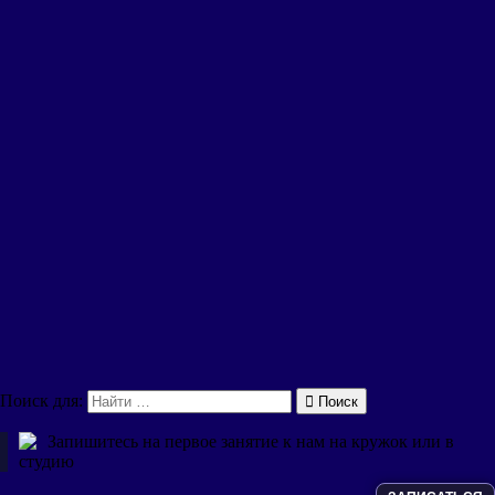
Поиск для:
Поиск
Запишитесь на первое занятие к нам на кружок или в
студию