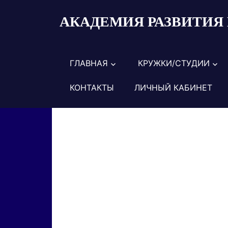
Пропустить
АКАДЕМИЯ РАЗВИТИЯ 
и
перейти
к
содержимому
ГЛАВНАЯ
КРУЖКИ/СТУДИИ
КОНТАКТЫ
ЛИЧНЫЙ КАБИНЕТ