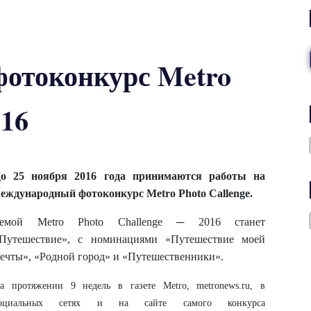
отоконкурс Metro
016
о 25 ноября 2016 года принимаются работы на
еждународный фотоконкурс Metro Photo Callenge.
емой Metro Photo Challenge ─ 2016 станет
Путешествие», с номинациями «Путешествие моей
ечты», «Родной город» и «Путешественники».
а протяжении 9 недель в газете Metro, metronews.ru, в
оциальных сетях и на сайте самого конкурса