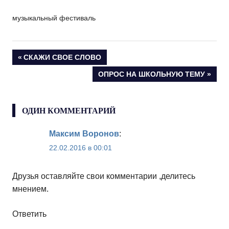
музыкальный фестиваль
Навигация
ПРЕДЫДУЩАЯ
СКАЖИ СВОЕ СЛОВО
ЗАПИСЬ:
СЛЕДУЮЩАЯ
ОПРОС НА ШКОЛЬНУЮ ТЕМУ
по
ЗАПИСЬ:
записям
ОДИН КОММЕНТАРИЙ
Максим Воронов
:
22.02.2016 в 00:01
Друзья оставляйте свои комментарии ,делитесь
мнением.
Ответить