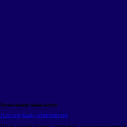
Позитивное мышление
12.02.2020
Natalia
ПСИХОЛОГИЯ
Наши мысли имеют привычку материализоваться,