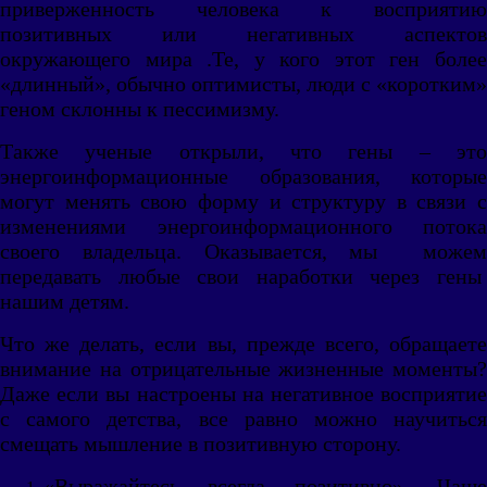
приверженность человека к восприятию
позитивных или негативных аспектов
окружающего мира .Те, у кого этот ген более
«длинный», обычно оптимисты, люди с «коротким»
геном склонны к пессимизму.
Также ученые открыли, что гены – это
энергоинформационные образования, которые
могут менять свою форму и структуру в связи с
изменениями энергоинформационного потока
своего владельца. Оказывается, мы можем
передавать любые свои наработки через гены
нашим детям.
Что же делать, если вы, прежде всего, обращаете
внимание на отрицательные жизненные моменты?
Даже если вы настроены на негативное восприятие
с самого детства, все равно можно научиться
смещать мышление в позитивную сторону.
«Выражайтесь всегда позитивно». Чаще