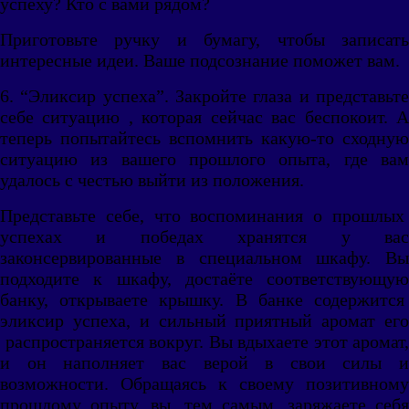
успеху? Кто с вами рядом?
Приготовьте ручку и бумагу, чтобы записать
интересные идеи. Ваше подсознание поможет вам.
6. “Эликсир успеха”. Закройте глаза и представьте
себе ситуацию , которая сейчас вас беспокоит. А
теперь попытайтесь вспомнить какую-то сходную
ситуацию из вашего прошлого опыта, где вам
удалось с честью выйти из положения.
Представьте себе, что воспоминания о прошлых
успехах и победах хранятся у вас
законсервированные в специальном шкафу. Вы
подходите к шкафу, достаёте соответствующую
банку, открываете крышку. В банке содержится
эликсир успеха, и сильный приятный аромат его
распространяется вокруг. Вы вдыхаете этот аромат,
и он наполняет вас верой в свои силы и
возможности. Обращаясь к своему позитивному
прошлому опыту, вы, тем самым, заряжаете себя