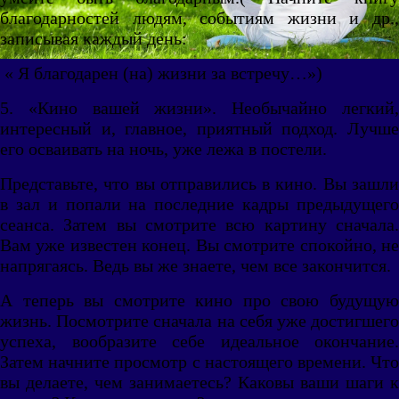
благодарностей людям, событиям жизни и др.,
записывая каждый день:
« Я благодарен (на) жизни за встречу…»)
5. «Кино вашей жизни». Необычайно легкий,
интересный и, главное, приятный подход. Лучше
его осваивать на ночь, уже лежа в постели.
Представьте, что вы отправились в кино. Вы зашли
в зал и попали на последние кадры предыдущего
сеанса. Затем вы смотрите всю картину сначала.
Вам уже известен конец. Вы смотрите спокойно, не
напрягаясь. Ведь вы же знаете, чем все закончится.
А теперь вы смотрите кино про свою будущую
жизнь. Посмотрите сначала на себя уже достигшего
успеха, вообразите себе идеальное окончание.
Затем начните просмотр с настоящего времени. Что
вы делаете, чем занимаетесь? Каковы ваши шаги к