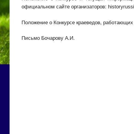
официальном сайте организаторов: historyrussi
Положение о Конкурсе краеведов, работающи
Письмо Бочарову А.И.