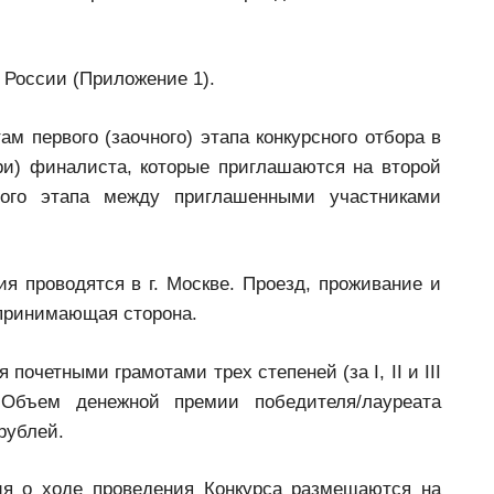
 России (Приложение 1).
ам первого (заочного) этапа конкурсного отбора в
ри) финалиста, которые приглашаются на второй
рого этапа между приглашенными участниками
я проводятся в г. Москве. Проезд, проживание и
 принимающая сторона.
очетными грамотами трех степеней (за I, II и III
Объем денежной премии победителя/лауреата
рублей.
я о ходе проведения Конкурса размещаются на