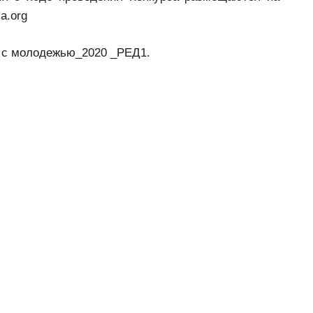
a.org
х с молодежью_2020 _РЕД1.