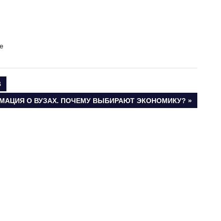
е
В
МАЦИЯ О ВУЗАХ. ПОЧЕМУ ВЫБИРАЮТ ЭКОНОМИКУ?