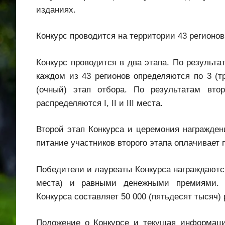
изданиях.
Конкурс проводится на территории 43 регионов
Конкурс проводится в два этапа. По результат
каждом из 43 регионов определяются по 3 (т
(очный) этап отбора. По результатам вто
распределяются I, II и III места.
Второй этап Конкурса и церемония награждени
питание участников второго этапа оплачивает
Победители и лауреаты Конкурса награждаются п
места) и равными денежными премиями. 
Конкурса составляет 50 000 (пятьдесят тысяч) 
Положение о Конкурсе и текущая информаци