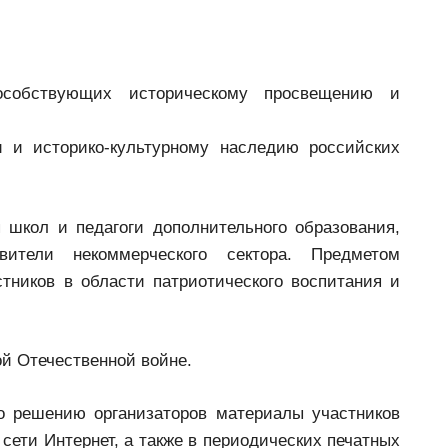
особствующих историческому просвещению и
 и историко-культурному наследию российских
 школ и педагоги дополнительного образования,
вители некоммерческого сектора. Предметом
тников в области патриотического воспитания и
ой Отечественной войне.
о решению организаторов материалы участников
сети Интернет, а также в периодических печатных