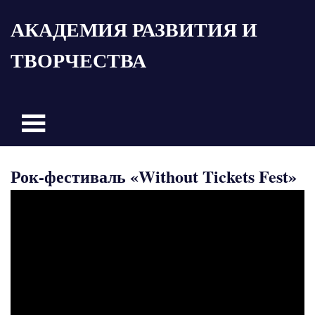
Пропустить
АКАДЕМИЯ РАЗВИТИЯ И
и
перейти
ТВОРЧЕСТВА
к
содержимому
Рок-фестиваль «Without Tickets Fest»