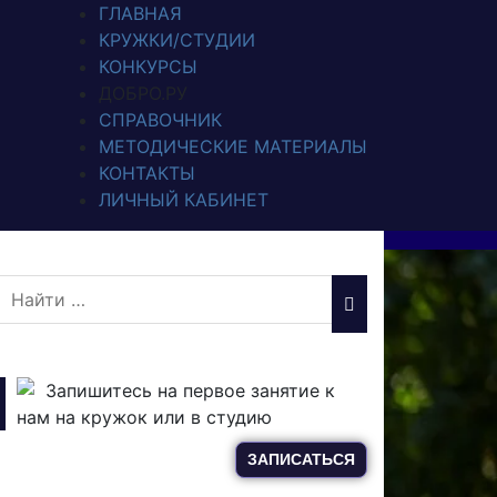
ГЛАВНАЯ
КРУЖКИ/СТУДИИ
КОНКУРСЫ
ДОБРО.РУ
СПРАВОЧНИК
МЕТОДИЧЕСКИЕ МАТЕРИАЛЫ
КОНТАКТЫ
ЛИЧНЫЙ КАБИНЕТ
Запишитесь на первое занятие к
нам на кружок или в студию
ЗАПИСАТЬСЯ