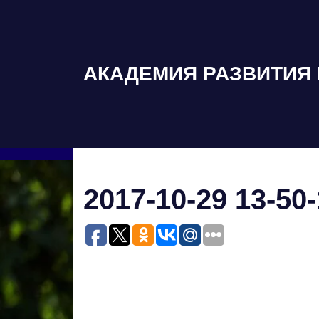
Пропустить
и
перейти
к
АКАДЕМИЯ РАЗВИТИЯ 
содержимому
2017-10-29 13-50