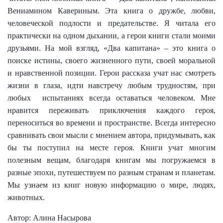
Вениамином Кавериным. Эта книга о дружбе, любви,
человеческой подлости и предательстве. Я читала его
практически на одном дыхании, а герои книги стали моими
друзьями. На мой взгляд, «Два капитана» – это книга о
поиске истины, своего жизненного пути, своей моральной
и нравственной позиции. Герои рассказа учат нас смотреть
жизни в глаза, идти навстречу любым трудностям, при
любых испытаниях всегда оставаться человеком. Мне
нравится переживать приключения каждого героя,
переноситься во времени и пространстве. Всегда интересно
сравнивать свои мысли с мнением автора, придумывать, как
бы ты поступил на месте героя. Книги учат многим
полезным вещам, благодаря книгам мы погружаемся в
разные эпохи, путешествуем по разным странам и планетам.
Мы узнаем из книг новую информацию о мире, людях,
животных.
Автор: Алина Насырова