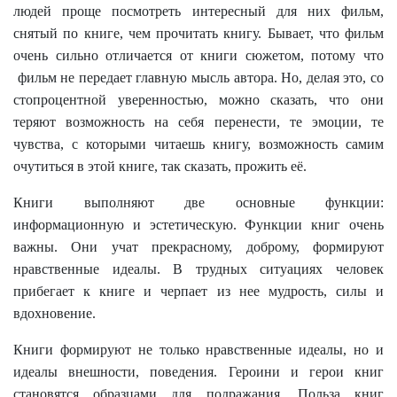
людей проще посмотреть интересный для них фильм,
снятый по книге, чем прочитать книгу. Бывает, что фильм
очень сильно отличается от книги сюжетом, потому что
фильм не передает главную мысль автора. Но, делая это, со
стопроцентной уверенностью, можно сказать, что они
теряют возможность на себя перенести, те эмоции, те
чувства, с которыми читаешь книгу, возможность самим
очутиться в этой книге, так сказать, прожить её.
Книги выполняют две основные функции:
информационную и эстетическую. Функции книг очень
важны. Они учат прекрасному, доброму, формируют
нравственные идеалы. В трудных ситуациях человек
прибегает к книге и черпает из нее мудрость, силы и
вдохновение.
Книги формируют не только нравственные идеалы, но и
идеалы внешности, поведения. Героини и герои книг
становятся образцами для подражания. Польза книг