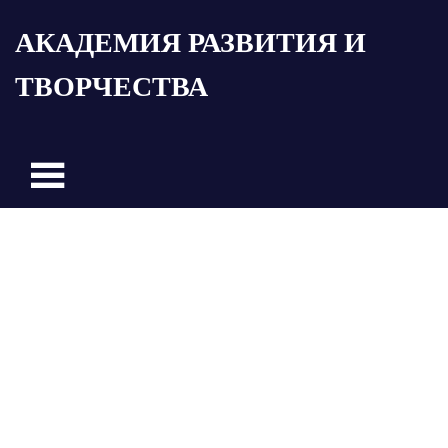
Пропустить
АКАДЕМИЯ РАЗВИТИЯ И
и
перейти
ТВОРЧЕСТВА
к
содержимому