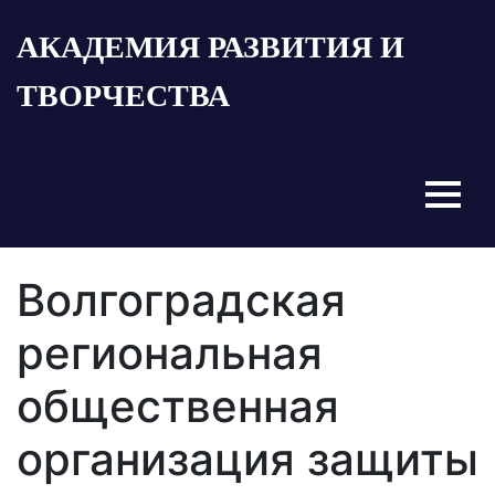
Пропустить
АКАДЕМИЯ РАЗВИТИЯ И
и
перейти
ТВОРЧЕСТВА
к
содержимому
Menu
Волгоградская
региональная
общественная
организация защиты