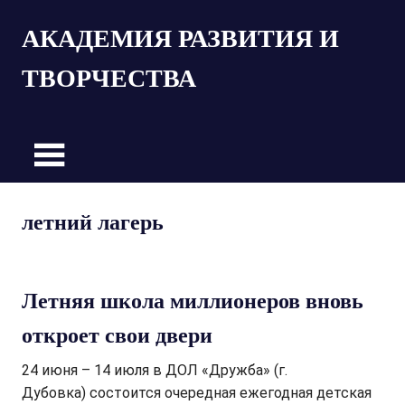
Пропустить
АКАДЕМИЯ РАЗВИТИЯ И
и
перейти
ТВОРЧЕСТВА
к
содержимому
летний лагерь
Летняя школа миллионеров вновь
откроет свои двери
24 июня – 14 июля в ДОЛ «Дружба» (г.
Дубовка) состоится очередная ежегодная детская