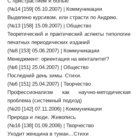
С пристрастием и болью
(№14 [159] 05.10.2007) | Коммуникации
Выделено курсивом, или страсти по Андрею.
(№13 [158] 15.09.2007) | Общество
Теоретический и практический аспекты типологии
печатных периодических изданий
(№8 [153] 05.06.2007) | Коммуникации
Менеджмент: ориентация на менталитет?
(№6 [151] 25.04.2007) | Общество
Последний день зимы. Стихи.
(№6 [151] 25.04.2007) | Творчество
Профессионализм как научно-методическая
проблема (системный подход)
(№20 [142] 07.11.2006) | Коммуникации
Природа и люди. Живопись
(№16 [138] 01.09.2006) | Творчество
Уходит женщина в туман…Стихи