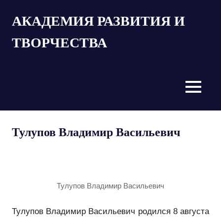
Пропустить
АКАДЕМИЯ РАЗВИТИЯ И
и
перейти
ТВОРЧЕСТВА
к
содержимому
MENU
Тулупов Владимир Васильевич
Тулупов Владимир Васильевич
Тулупов Владимир Васильевич родился 8 августа