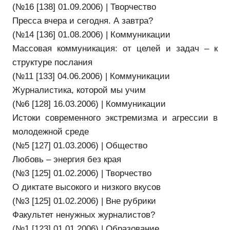
(№16 [138] 01.09.2006) | Творчество
Пресса вчера и сегодня. А завтра?
(№14 [136] 01.08.2006) | Коммуникации
Массовая коммуникация: от целей и задач – к
структуре послания
(№11 [133] 04.06.2006) | Коммуникации
Журналистика, которой мы учим
(№6 [128] 16.03.2006) | Коммуникации
Истоки современного экстремизма и агрессии в
молодежной среде
(№5 [127] 01.03.2006) | Общество
Любовь – энергия без края
(№3 [125] 01.02.2006) | Творчество
О диктате высокого и низкого вкусов
(№3 [125] 01.02.2006) | Вне рубрики
Факультет ненужных журналистов?
(№1 [123] 01.01.2006) | Образование