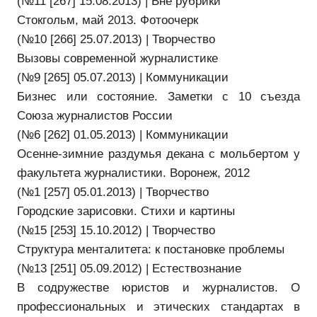
(№11 [267] 15.08.2013) | Вне рубрики
Стокгольм, май 2013. Фотоочерк
(№10 [266] 25.07.2013) | Творчество
Вызовы современной журналистике
(№9 [265] 05.07.2013) | Коммуникации
Бизнес или состояние. Заметки с 10 съезда
Союза журналистов России
(№6 [262] 01.05.2013) | Коммуникации
Осенне-зимние раздумья декана с мольбертом у
факультета журналистики. Воронеж, 2012
(№1 [257] 05.01.2013) | Творчество
Городские зарисовки. Стихи и картины
(№15 [253] 15.10.2012) | Творчество
Структура менталитета: к постановке проблемы
(№13 [251] 05.09.2012) | Естествознание
В содружестве юристов и журналистов. О
профессиональных и этических стандартах в