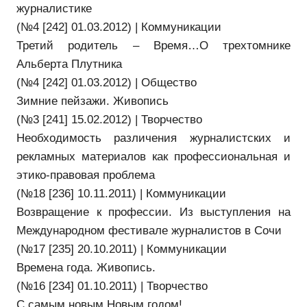
журналистике
(№4 [242] 01.03.2012) | Коммуникации
Третий родитель – Время…О трехтомнике
Альберта Плутника
(№4 [242] 01.03.2012) | Общество
Зимние пейзажи. Живопись
(№3 [241] 15.02.2012) | Творчество
Необходимость различения журналистских и
рекламных материалов как профессиональная и
этико-правовая проблема
(№18 [236] 10.11.2011) | Коммуникации
Возвращение к профессии. Из выступления на
Международном фестивале журналистов в Сочи
(№17 [235] 20.10.2011) | Коммуникации
Времена года. Живопись.
(№16 [234] 01.10.2011) | Творчество
С самым новым Новым годом!