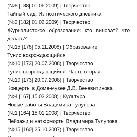
(№8 [188] 01.06.2009) | Творчество
Тайный сад. Из поэтического дневника
(№2 [182] 01.02.2009) | Творчество
Журналистское образование: кто виноват? что
делать?
(№15 [178] 05.11.2008) | Образование
Тунис возрождающийся
(№10 [173] 20.07.2008) | Творчество
Тунис возрождающийся. Часть вторая
(№10 [173] 20.07.2008) | Творчество
Концерты в Доме-музее Д.В. Веневитинова
(№4 [167] 15.03.2008) | Культура
Новые работы Владимира Тулупова
(№1 [164] 15.01.2008) | Творчество
Пейзажи и натюрморты Владимира Тулупова
(№15 [160] 25.10.2007) | Творчество