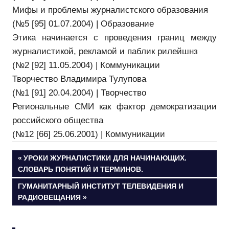
Мифы и проблемы журналистского образования
(№5 [95] 01.07.2004) | Образование
Этика начинается с проведения границ между
журналистикой, рекламой и паблик рилейшнз
(№2 [92] 11.05.2004) | Коммуникации
Творчество Владимира Тулупова
(№1 [91] 20.04.2004) | Творчество
Региональные СМИ как фактор демократизации
российского общества
(№12 [66] 25.06.2001) | Коммуникации
Навигация
ПРЕДЫДУЩАЯ
УРОКИ ЖУРНАЛИСТИКИ ДЛЯ НАЧИНАЮЩИХ.
ЗАПИСЬ:
СЛОВАРЬ ПОНЯТИЙ И ТЕРМИНОВ.
по
СЛЕДУЮЩАЯ
ГУМАНИТАРНЫЙ ИНСТИТУТ ТЕЛЕВИДЕНИЯ И
ЗАПИСЬ:
РАДИОВЕЩАНИЯ
записям