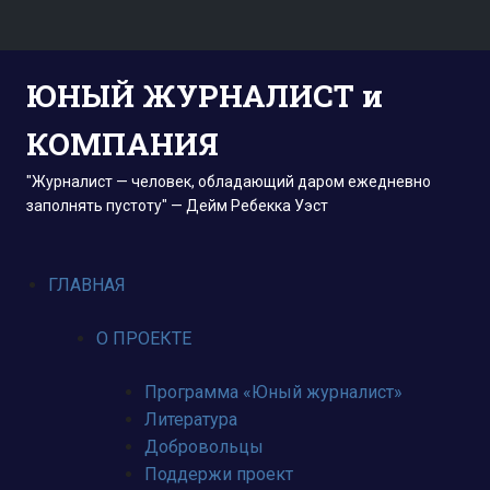
Пропустить
ЮНЫЙ ЖУРНАЛИСТ и
и
перейти
КОМПАНИЯ
к
содержимому
"Журналист — человек, обладающий даром ежедневно
заполнять пустоту" — Дейм Ребекка Уэст
ГЛАВНАЯ
О ПРОЕКТЕ
Программа «Юный журналист»
Литература
Добровольцы
Поддержи проект