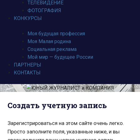
ТЕЛЕВИДЕНИЕ
ФОТОГРАФИЯ
КОНКУРСЫ
Моя будущая профессия
Моя Малая родина
Социальная реклама
Мой мир — будущее России
ПАРТНЕРЫ
КОНТАКТЫ
Создать учетную запись
Зарегистрироваться на этом сайте очень легко.
Просто заполните поля, указанные ниже, и вы