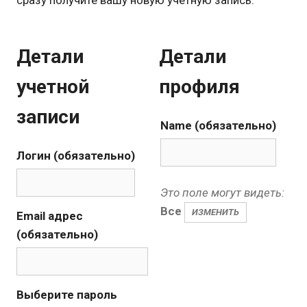
сразу получите вашу новую учетную запись.
Детали
Детали
учетной
профиля
записи
Name
(обязательно)
Логин (обязательно)
Это поле могут видеть:
Все
ИЗМЕНИТЬ
Email адрес
(обязательно)
Выберите пароль