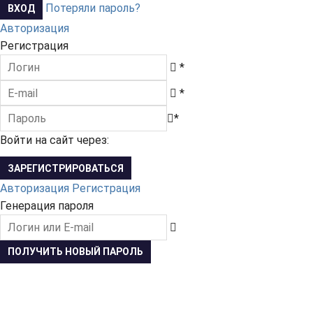
Потеряли пароль?
Авторизация
Регистрация
*
*
*
Войти на сайт через:
Авторизация
Регистрация
Генерация пароля