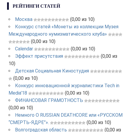
РЕЙТИНГИ СТАТЕЙ
Москва
(0,00 из 10)
Конкурс статей «Монеты из коллекции Музея
Международного нумизматического клуба»
(0,00 из 10)
Calendar
(0,00 из 10)
Эффект присутствия
(0,00 из
10)
Детская Социальная Киностудия
(0,00 из 10)
Конкурс инновационной журналистики Tech in
Media’18
(0,00 из 10)
ФИНАНСОВАЯ ГРАМОТНОСТЬ
(0,00 из 10)
Немного О RUSSIAN DEATHCORE или «РУССКОМ
“СМЕРТЬ-ЯДРЕ”».
(0,00 из 10)
Волгоградская область
(0,00 из