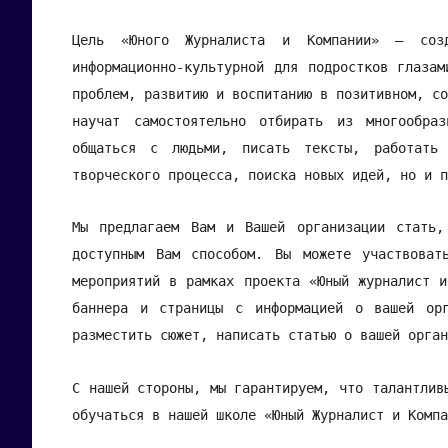
Цель «Юного Журналиста и Компании» – соз
информационно-культурной для подростков глазам
проблем, развитию и воспитанию в позитивном, со
научат самостоятельно отбирать из многообра
общаться с людьми, писать тексты, работать
творческого процесса, поиска новых идей, но и п
Мы предлагаем Вам и Вашей организации стать,
доступным Вам способом. Вы можете участвоват
мероприятий в рамках проекта «Юный журналист и
баннера и страницы с информацией о вашей ор
разместить сюжет, написать статью о вашей орга
С нашей стороны, мы гарантируем, что талантлив
обучаться в нашей школе «Юный Журналист и Компа