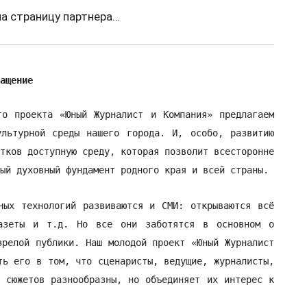
на страницу партнера…
ащение
го проекта «Юный Журналист и Компания» предлагаем
ультурной среды нашего города. И, особо, развитию
тков доступную среду, которая позволит всесторонне
ый духовный фундамент родного края и всей страны.
ных технологий развиваются и СМИ: открываются всё
газеты и т.д. Но все они заботятся в основном о
зрелой публики. Наш молодой проект «Юный Журналист
ть его в том, что сценаристы, ведущие, журналисты,
 сюжетов разнообразны, но объединяет их интерес к