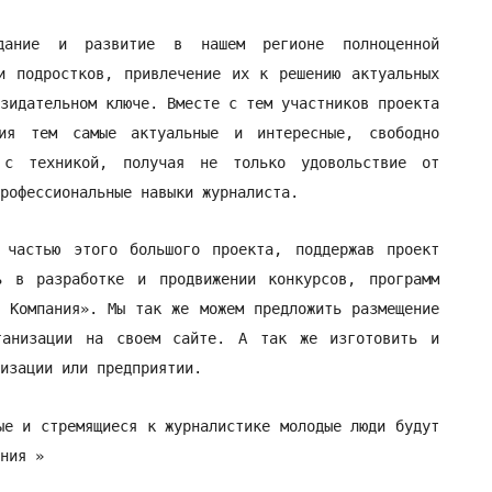
дание и развитие в нашем регионе полноценной
и подростков, привлечение их к решению актуальных
зидательном ключе. Вместе с тем участников проекта
зия тем самые актуальные и интересные, свободно
 с техникой, получая не только удовольствие от
рофессиональные навыки журналиста.
 частью этого большого проекта, поддержав проект
ь в разработке и продвижении конкурсов, программ
 Компания». Мы так же можем предложить размещение
ганизации на своем сайте. А так же изготовить и
низации или предприятии.
ые и стремящиеся к журналистике молодые люди будут
ния »