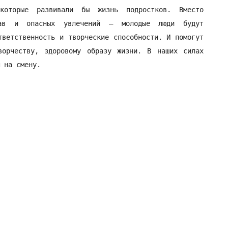
которые развивали бы жизнь подростков. Вместо
бав и опасных увлечений – молодые люди будут
тветственность и творческие способности. И помогут
ворчеству, здоровому образу жизни. В наших силах
 на смену.