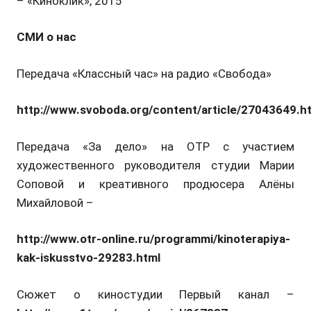
– «Киноклик», 2015
СМИ о нас
Передача «Классный час» на радио «Свобода»
http://www.svoboda.org/content/article/27043649.h
Передача «За дело» на ОТР с участием
художественного руководителя студии Марии
Соповой и креативного продюсера Алёны
Михайловой –
http://www.otr-online.ru/programmi/kinoterapiya-
kak-iskusstvo-29283.html
Сюжет о киностудии Первый канал –