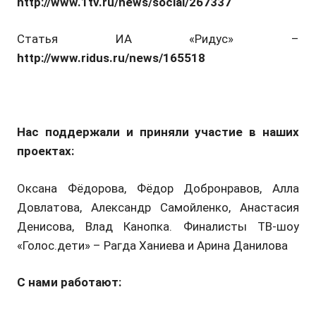
http://www.1tv.ru/news/social/267337
Статья ИА «Ридус» –
http://www.ridus.ru/news/165518
Нас поддержали и приняли участие в наших
проектах:
Оксана Фёдорова, Фёдор Добронравов, Алла
Довлатова, Александр Самойленко, Анастасия
Денисова, Влад Канопка. Финалисты ТВ-шоу
«Голос.дети» – Рагда Ханиева и Арина Данилова
С нами работают: