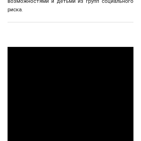
возможностями и детьми из групп социального
риска.