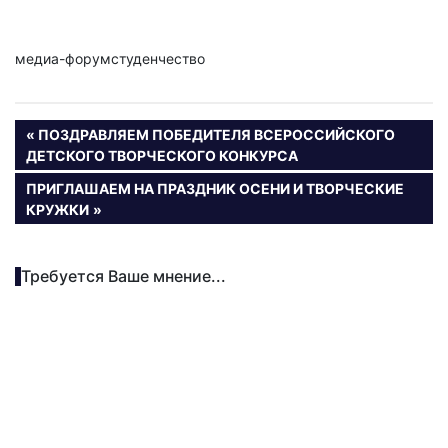
медиа-форумстуденчество
Навигация
ПРЕДЫДУЩАЯ
ПОЗДРАВЛЯЕМ ПОБЕДИТЕЛЯ ВСЕРОССИЙСКОГО
ЗАПИСЬ:
ДЕТСКОГО ТВОРЧЕСКОГО КОНКУРСА
по
СЛЕДУЮЩАЯ
ПРИГЛАШАЕМ НА ПРАЗДНИК ОСЕНИ И ТВОРЧЕСКИЕ
записям
ЗАПИСЬ:
КРУЖКИ
Требуется Ваше мнение...