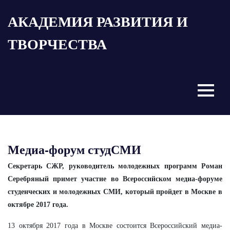
Пропустить
АКАДЕМИЯ РАЗВИТИЯ И
и
перейти
ТВОРЧЕСТВА
к
содержимому
Menu
Медиа-форум студСМИ
Секретарь СЖР, руководитель молодежных программ Роман
Серебряный примет участие во Всероссийском медиа-форуме
студенческих и молодежных СМИ, который пройдет в Москве в
октябре 2017 года.
13 октября 2017 года в Москве состоится Всероссийский медиа-