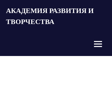
Пропустить
АКАДЕМИЯ РАЗВИТИЯ И
и
перейти
ТВОРЧЕСТВА
к
содержимому
MENU