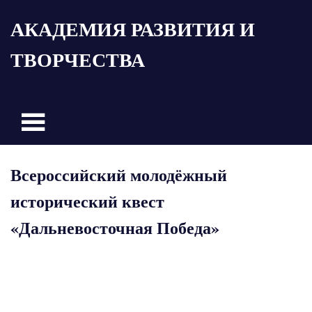
Пропустить
АКАДЕМИЯ РАЗВИТИЯ И
и
перейти
ТВОРЧЕСТВА
к
содержимому
Всероссийский молодёжный
исторический квест
«Дальневосточная Победа»