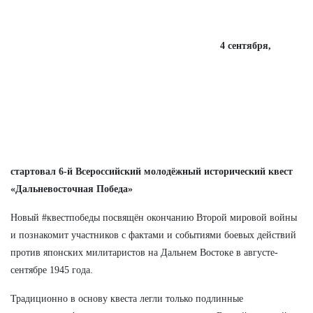
4 сентября,
стартовал 6-й Всероссийский молодёжный исторический квест
«Дальневосточная Победа»
Новый #квестпобеды посвящён окончанию Второй мировой войны
и познакомит участников с фактами и событиями боевых действий
против японских милитаристов на Дальнем Востоке в августе-
сентябре 1945 года.
Традиционно в основу квеста легли только подлинные