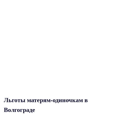
Льготы матерям-одиночкам в
Волгограде