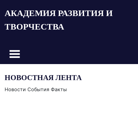
Пропустить
АКАДЕМИЯ РАЗВИТИЯ И
и
перейти
ТВОРЧЕСТВА
к
содержимому
НОВОСТНАЯ ЛЕНТА
Новости События Факты