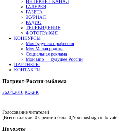
ИНТЕРНЕТ-КАНАЛ
ГАЛЕРЕЯ
ГАЗЕТА
ЖУРНАЛ
РАДИО
ТЕЛЕВИДЕНИЕ
ФОТОГРАФИЯ
КОНКУРСЫ
Моя будущая профессия
Моя Малая родина
Социальная реклама
Мой мир — будущее России
ПАРТНЕРЫ
КОНТАКТЫ
Патриот-России-эмблема
26.04.2016
ЮЖиК
Голосование читателей
[Всего голосов: 0 Средний балл: 0]
You must sign in to vote
Похожее